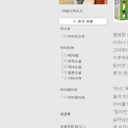
-
마법사의도시
리스트
평범한 
마이리스트
디즈니 
마이리뷰
그러하다
40자평
지루하리
외국소설
있지만 
국내소설
일본소설
론'이 
기타서적
'마녀'
마이페이퍼
들게 만
마이페이퍼
라마를 
"정지안
방명록
살아남는
프로덕트 태그
광 포인