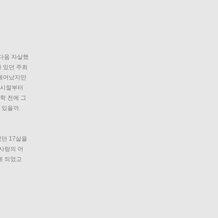
 다음 자살했
가 있던 주희
태어났지만 
 시절부터 
학 전에 그
있을까. 
던 17살을 
사랑의 어
 되었고 