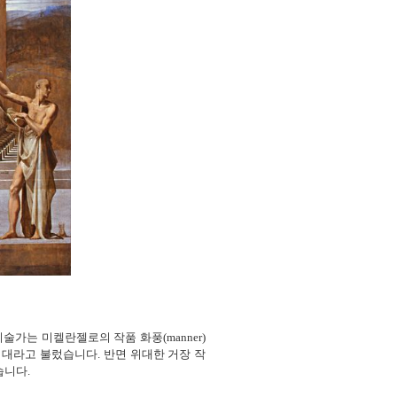
술가는 미켈란젤로의 작품 화풍(manner)
 시대라고 불렀습니다. 반면 위대한 거장 작
습니다.