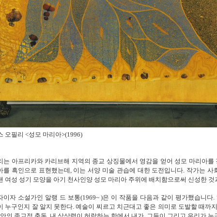
 오필리 <성모 마리아>(1996)
리는 아프리카와 카리브해 지역의 종교 상징물에서 영감을 얻어 성모 마리아를
를 흑인으로 표현했는데, 이는 서양 미술 관습에 대한 도전입니다. 작가는 사
 여성 성기 모양을 아기 천사인양 성모 마리아 주위에 배치함으로써 신성한 것
이자 소설가인 알랭 드 보통(1969~ )은 이 작품을 다음과 같이 평가했습니다
 누구인지 잘 알지 못한다. 예술이 찌르고 치근대고 좋은 의미로 도발할 때까지
 안의 종교적 충동, 내 상상력이 허락하는 한에서 내가, 그들이 그리고 우리가 누