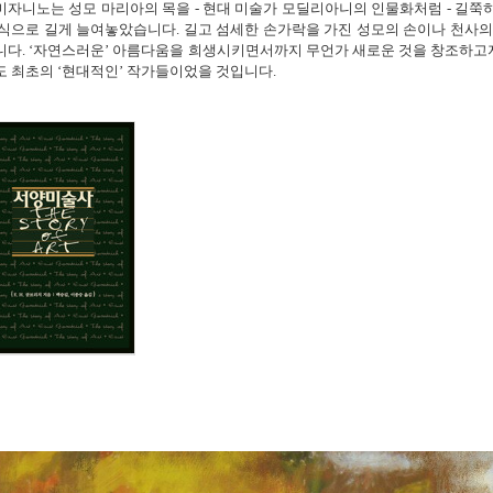
자니노는 성모 마리아의 목을 - 현대 미술가 모딜리아니의 인물화처럼 - 길쭉
식으로 길게 늘여놓았습니다. 길고 섬세한 손가락을 가진 성모의 손이나 천사의
니다. ‘자연스러운’ 아름다움을 희생시키면서까지 무언가 새로운 것을 창조하고
 최초의 ‘현대적인’ 작가들이었을 것입니다.