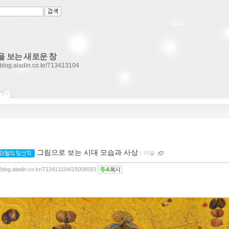
을 보는 새로운 창
//blog.aladin.co.kr/713413104
그림으로 보는 시대 모습과 사상
ｌ
미술
//blog.aladin.co.kr/713413104/15008593