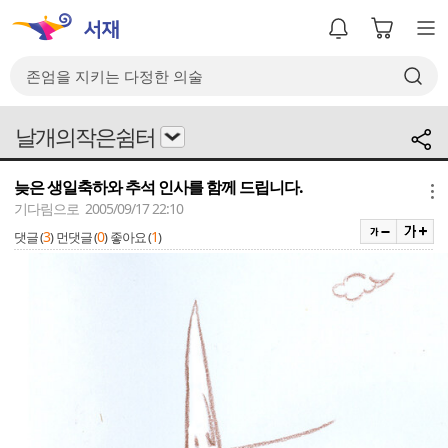
날개의작은쉼터
늦은 생일축하와 추석 인사를 함께 드립니다.
메뉴
기다림으로 2005/09/17 22:10
3
0
1
댓글 (
)
먼댓글 (
)
좋아요 (
)