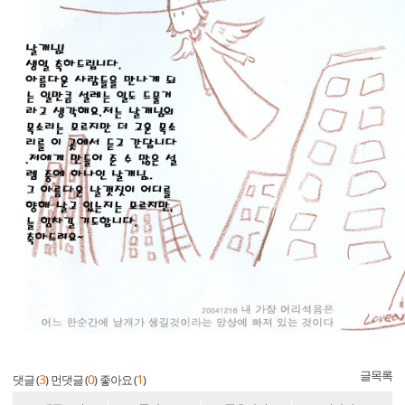
글목록
3
0
1
댓글 (
)
먼댓글 (
)
좋아요 (
)