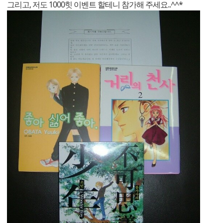
그리고, 저도 1000힛 이벤트 할테니 참가해 주세요..^^*