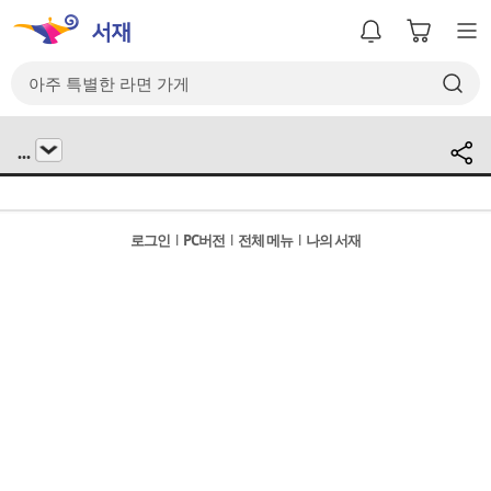
...
로그인
l
PC버전
l
전체 메뉴
l
나의 서재