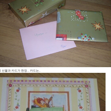
 선물과 카드가 한장... 카드는..