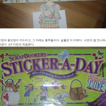
양과 꽃모양이 카드이고, 그 아래는 봉투들이다. 실물은 더 이쁘다.. 사진이 잘 안나와
였다. 오!! 이런건 처음본다..