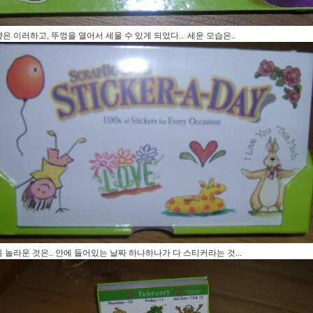
은 이러하고, 뚜껑을 열어서 세울 수 있게 되었다.. 세운 모습은..
 놀라운 것은.. 안에 들어있는 날짜 하나하나가 다 스티커라는 것...