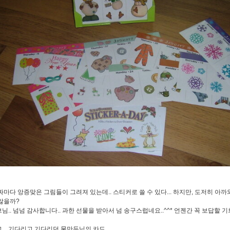
짜마다 앙증맞은 그림들이 그려져 있는데.. 스티커로 쓸 수 있다... 하지만, 도저히 아까
않을까?
님.. 넘넘 감사합니다.. 과한 선물을 받아서 넘 송구스럽네요..^^* 언젠간 꼭 보답할 기회
... 기다리고 기다리던 물만두님의 카드....