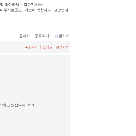
 젤 좋아하시는 걸까? 흐흐~
보내주시는군요.. 가슴이 벅찹니다.. 고맙습니
좋아요
ｌ
공유하기
ｌ
찜하기
ㅣ
주소복사
먼댓글바로쓰기
생각하고 있습니다..ㅎㅎ