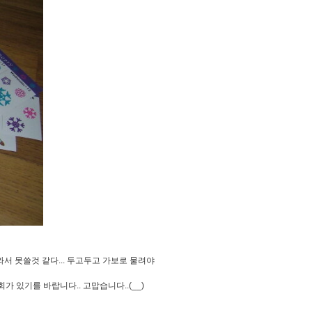
와서 못쓸것 같다... 두고두고 가보로 물려야
가 있기를 바랍니다.. 고맙습니다..(__)