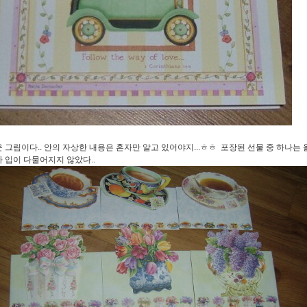
 그림이다.. 안의 자상한 내용은 혼자만 알고 있어야지...ㅎㅎ 포장된 선물 중 하나는
 입이 다물어지지 않았다..