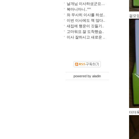
날개님 이사하셨군요....
복마니마니..^^
와 무사히 이사를 하셨..
겉모양
이번 이사에도 책 많다..
새집에 행운이 깃들기..
고마워요.잘 도착했습..
이사 잘하시고 새로운 ..
powered by
aladin
더더욱