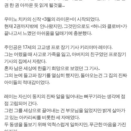
권 한 권 아까운 듯 읽게 될것을...
우미노 치카의 신작 <3월의 라이온>이 시작되었다.
현재 2권까지밖에 안나왔지만, 그것만으로도 <허니와 클로버>가
끝나고서 느꼈던 아쉬움을 달래기에 충분했다.
주인공은 17세의 고교생 프로 장기 기사 키리야마 레이다.
그는 어렸을 때 사고로 가족을 잃고, 아버지의 친구였던 프로장기
기사의 집에서 자랐다.
혼자 남은 세상에 한줄기 희망으로 보였던 그 기사..
그의 눈에 들고파 장기를 열심히 했지만, 돌아오는건 그 집의 진짜
아이들의 적대감이었다.
레이는 자신이 둥지의 진짜 알을 밀어내는 뻐꾸기라는 생각에 점
점 고립되어 간다.
그런 그를 세상으로 끌어내는 건 부모님을 잃었지만 밝게 살아가
고 있는 아카리씨를 비롯한 세 자매였다.
두 동생을 돌보기 위해 억척스럽게 일하지만, 푸근한 마음을 가진