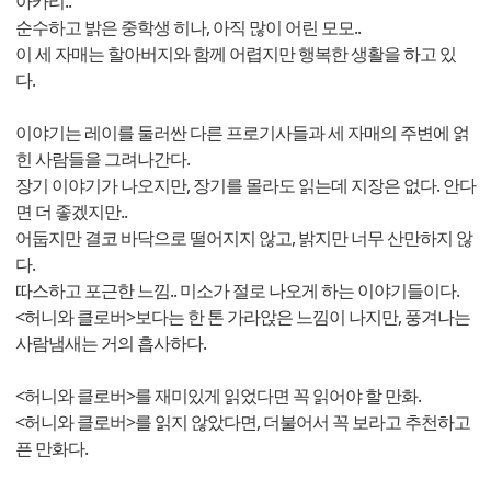
아카리..
순수하고 밝은 중학생 히나, 아직 많이 어린 모모..
이 세 자매는 할아버지와 함께 어렵지만 행복한 생활을 하고 있
다.
이야기는 레이를 둘러싼 다른 프로기사들과 세 자매의 주변에 얽
힌 사람들을 그려나간다.
장기 이야기가 나오지만, 장기를 몰라도 읽는데 지장은 없다. 안다
면 더 좋겠지만..
어둡지만 결코 바닥으로 떨어지지 않고, 밝지만 너무 산만하지 않
다.
따스하고 포근한 느낌.. 미소가 절로 나오게 하는 이야기들이다.
<허니와 클로버>보다는 한 톤 가라앉은 느낌이 나지만, 풍겨나는
사람냄새는 거의 흡사하다.
<허니와 클로버>를 재미있게 읽었다면 꼭 읽어야 할 만화.
<허니와 클로버>를 읽지 않았다면, 더불어서 꼭 보라고 추천하고
픈 만화다.