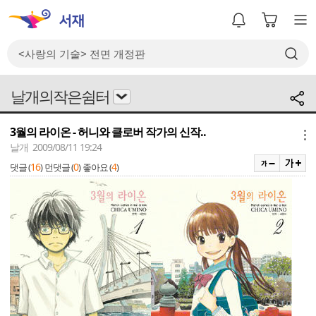
날개의작은쉼터
3월의 라이온 - 허니와 클로버 작가의 신작..
메뉴
날개 2009/08/11 19:24
16
0
4
댓글 (
)
먼댓글 (
)
좋아요 (
)