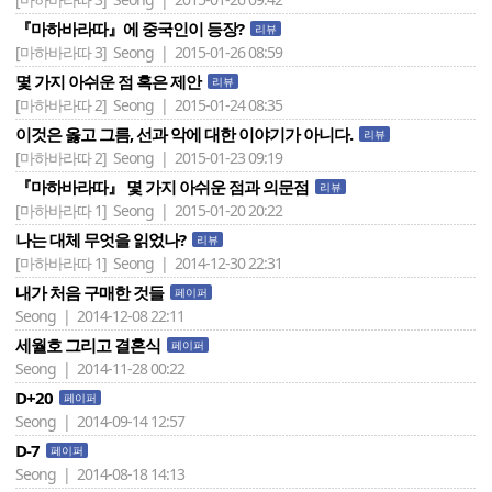
『마하바라따』에 중국인이 등장?
리뷰
[마하바라따 3]
Seong | 2015-01-26 08:59
몇 가지 아쉬운 점 혹은 제안
리뷰
[마하바라따 2]
Seong | 2015-01-24 08:35
이것은 옳고 그름, 선과 악에 대한 이야기가 아니다.
리뷰
[마하바라따 2]
Seong | 2015-01-23 09:19
『마하바라따』 몇 가지 아쉬운 점과 의문점
리뷰
[마하바라따 1]
Seong | 2015-01-20 20:22
나는 대체 무엇을 읽었나?
리뷰
[마하바라따 1]
Seong | 2014-12-30 22:31
내가 처음 구매한 것들
페이퍼
Seong | 2014-12-08 22:11
세월호 그리고 결혼식
페이퍼
Seong | 2014-11-28 00:22
D+20
페이퍼
Seong | 2014-09-14 12:57
D-7
페이퍼
Seong | 2014-08-18 14:13