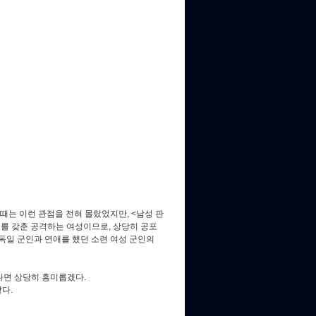
그때는 이런 관점을 전혀 몰랐었지만, <남성 판
를 갖춘 공격하는 여성이므로, 상당히 공포
독일 군인과 연애를 했던 소련 여성 군인의
다면 상당히 흥미롭겠다.
같다.