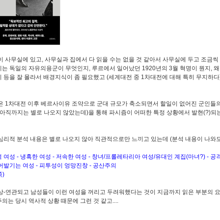
이 사무실에 있고, 사무실과 집에서 다 읽을 수는 없을 것 같아서 사무실에 두고 조금씩
는 독일의 자유의용군이 무엇인지, 루르에서 일어났던 1920년의 3월 혁명이 뭔지, 
 등을 잘 몰라서 배경지식이 좀 필요했고 (세계대전 중 1차대전에 대해 특히 무지하다)
은 1차대전 이후 베르사이유 조약으로 군대 규모가 축소되면서 할일이 없어진 군인들
(아직까지는 별로 나오지 않았는데)을 통해 파시즘이 어떠한 특정 상황에서 발현(?)되
심리적 분석 내용은 별로 나오지 않아 직관적으로만 느끼고 있는데 (분석 내용이 나와도
 여성 - 냉혹한 여성 - 저속한 여성 - 창녀/프롤레타리아 여성/유대인 계집(마녀?) - 공
어발기는 여성 - 피투성이 엉망진창 - 공산주의
쪽)
상-연관되고 남성들이 이런 여성을 꺼리고 두려워했다는 것이 지금까지 읽은 부분의 요
의는 당시 역사적 상황 때문에 그런 것 같고....