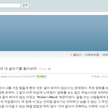
글보기
ｌ
서재브리핑
ｌ
서재
의 내 글쓰기를 돌아보며
ｌ
Essay
g.aladin.co.kr/sirius7/15114548
푸른별
l 2023
서 나를 가장 힘들게 했던 것은 '글이 써지지 않는다'는 문제였다. 주로 영화를 
올해 초부터 그 일이 아주 버겁게 느껴졌다. 영화를 보는 일도 부담스러운 숙제처
게 글이 써지지 않는 이유는
'Writer's Block'
때문이었다. 글을 쓰는 사람들에게 
의 직업병이다. 벽 앞에 서 있는 것처럼 글쓰기는 막막하고 넘을 수 없는 그 무
걸 이겨낼 수 있는 해결 방법은 딱히 없다. 각자 알아서 극복하는 수밖에. 나는 Write