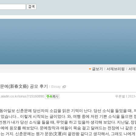
글보기
ｌ
서재브리핑
ｌ
서재
문예(新春文藝) 공모 후기
ｌ
Essay
g.aladin.co.kr/sirius7/15160890
푸른별
l 2023
동아일보 신춘문예 당선자의 소감을 읽은 기억이 난다. 당선 소식을 들었을 때, 
었습니다... 이렇게 시작되는 글이었다. 와, 여행 중에 저런 기쁜 소식을 들으면 
 언젠가 내가 당선 소식을 들을 때, 무엇을 하고 있을까 생각해 보았다. 지난달, 
예에 응모를 해보았다. 문예창작과 애들이 목숨 걸고 달려드는 전장에 나 같은 
는 거지. 신춘문예는 뭔가 문운(文運)의 끝판왕 같다고 생각해서, 그래도 나에게