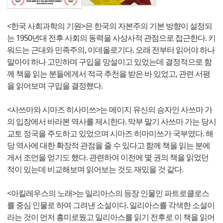
<한국 사회과학의 기원>은 한국의 자본주의 기본 방향이 설정되
는 1950년대 전후 사회의 동력을 사상사적 관점으로 접근한다. 키
워드는 근대와 민족주의, 이데올로기다. 오래 전부터 읽어야 하나
말아야 하나 고민하며 구입을 망설이고 있었는데 결정적으로 함
께 책을 읽는 분들에게서 적극 추천을 받은 바 있었고, 관련 서평
을 읽어보며 구입을 결정했다.
<사쓰마와 시마즈 히사미쓰>는 메이지 유신의 승자인 사쓰마 가
의 입장에서 바라본 역사를 제시한다. 막부 말기 사쓰마 가는 당시
교토 정국을 주도하고 있었으며 시마즈 히마미쓰가 국부였다. 해
당 역사에 대한 확장적 관점을 줄 수 있다고 함께 책을 읽는 분에
게서 조언을 얻기도 했다. 관련하여 이전에 몇 권의 책을 읽었던
적이 있는데 비교해보며 읽어보는 것도 재밌을 것 같다.
<아킬레우스의 노래>는 일리아스의 등장 인물인 파트로클로스
를 중심 인물로 하여 그려낸 소설이다. 일리아스를 각색한 소설이
라는 것이 먼저 흥미로웠고 일리아스를 읽기 전후로 이 책을 읽어