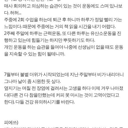
매사 회의하고 의심하는 습관이 있는 것이 운동에도 스며 있나보
다. 허허...
주중에 2회 수업을 하는데 퇴근 후 하니까 하루가 정말 빨리 가는
느낌이다. 때문에 주중에는 거의 책 읽을 시간을 내기 어렵다.
2주째 주말에 하루는 근력운동, 또 다른 하루는 유산소운동을 진
행하고 있는데 힘들기는 하지만 뿌듯하기도 하다.
개인 운동을 하는 습관을 들여야 나중에 선생님이 없을 때도 운동
을 지속할 수 있는 힘이 될테니까.
7월부터 불볕 더위가 시작되었는데 지난 주말부터 비가 내리더니
그나마 날이 좀 시원한 듯 싶다.
옆지기는 며칠 전 장염에 걸려서는 고생을 하다 이제 겨우 나아졌
다(다른 건 다 참을만했는데 커피 못 마시는 것이 고역이었다고
한다). 다들 건강 유의하시기를 바란다.
피에쓰)