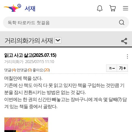
거리의화가의 서재
읽고 사고 살고(2025.07.15)
메뉴
거리의화가 2025/07/15 11:10
4
0
20
댓글 (
)
먼댓글 (
)
좋아요 (
)
며칠만에 책을 샀다.
기존에 산 책도 아직 다 못 읽고 있지만 책을 구입하는 것만큼 기
분을 잠시 전환시키는 방법은 없는 것 같다.
이번에는 한 권의 신간만 빼놓고는 장바구니에 계속 몇 달째(?) 담
겨 있는 책들 중에서 골랐다.