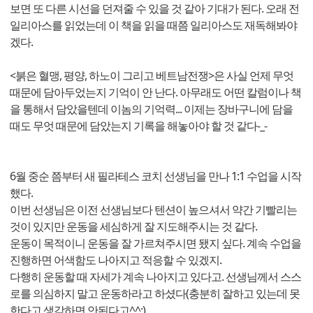
보면 또 다른 시선을 던져줄 수 있을 것 같아 기대가 된다. 오래 전
일리아스를 읽었는데 이 책을 읽을 때쯤 일리아스도 재독해봐야
겠다.
<붉은 혈맹, 평양, 하노이 그리고 베트남전쟁>은 사실 언제 무엇
때문에 담아두었는지 기억이 안 난다. 아무래도 어떤 칼럼이나 책
을 통해서 담았을텐데 이놈의 기억력... 이제는 장바구니에 담을
때도 무엇 때문에 담았는지 기록을 해놓아야 할 것 같다-_-
6월 중순 쯤부터 새 필라테스 코치 선생님을 만나 1:1 수업을 시작
했다.
이번 선생님은 이전 선생님보다 텐션이 높으셔서 약간 기빨리는
것이 있지만 운동을 세심하게 잘 지도해주시는 것 같다.
운동이 목적이니 운동을 잘 가르쳐주시면 됐지 싶다. 계속 수업을
진행하면 어색함도 나아지고 적응할 수 있겠지.
다행히 운동할 때 자세가 계속 나아지고 있다고. 선생님께서 스스
로를 의심하지 말고 운동하라고 하셨다(충분히 잘하고 있는데 못
한다고 생각하면 안된다고^^;).