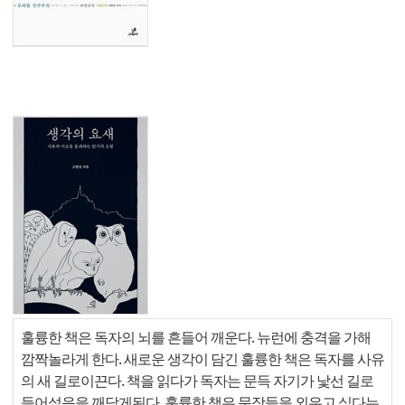
훌륭한 책은 독자의 뇌를 흔들어 깨운다. 뉴런에 충격을 가해
깜짝놀라게 한다. 새로운 생각이 담긴 훌륭한 책은 독자를 사유
의 새 길로이끈다. 책을 읽다가 독자는 문득 자기가 낯선 길로
들어섰음을 깨닫게된다. 훌륭한 책은 문장들을 외우고 싶다는