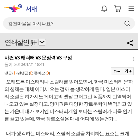
연쇄살인 狂
사건 VS 캐릭터 VS 문장력 VS 구성
메뉴
돌이 2010/01/21 18:41
1
0
0
댓글 (
)
먼댓글 (
)
좋아요 (
)
오래도록 미스터리나 스릴러를 읽어오면서, 한국 미스터리 문학
의 침체는 대체 어디서 오는 걸까 늘 생각하게 된다. 일본 미스터
리 소설은 히가시노 게이고의 옛날 그저그런 작품까지 번역되어
나오고 있는 실정이고, 영미권은 다양한 장르문학이 번역되고 있
는 가운데 내가 보기엔 미스터리계열 보다는 스릴러가 더욱 인기
를 끌고 있는데, 한국 장르소설은 대체 어디에 있는건가....
내가 생각하는 미스터리, 스릴러 소설을 차지하는 요소는 크게