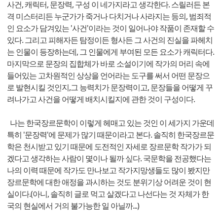
사건, 캐릭터, 문장력, 구성 이 네가지라고 생각한다. 스릴러든 본
격 미스터리든 누군가가 죽거나 다치거나 사라지는 등의, 범죄적
인 요소가 담겨있는 '사건'이라는 것이 일어나야 작품이 존재할 수
있다. 그리고 피해자든 탐정이든 형사든 그 사건의 진실을 파헤치
는 인물이 등장하는데, 그 인물에게 부여된 모든 요소가 캐릭터다.
마지막으로 문장의 집합체가 바로 소설이기에 작가의 머리 속에
들어있는 고차원적인 상상을 언어라는 도구를 써서 어떤 문장으
로 발현시킬 것인지,그 능력치가 문장력이고, 문장들을 어떻게 꾸
려나가고 사건을 어떻게 배치시킬지에 관한 것이 구성이다.
나는 한국장르문학이 이렇게 헤매고 있는 것인 이 세가지 가운데
특히 '문장력'에 문제가 많기 때문이라고 본다. 솔직히 한국장르문
학은 천시받고 있기 때문에 도전적인 자세로 장르문학 작가가 되
겠다고 생각하는 사람이 몇이나 될까 싶다. 국문학을 전공했다는
나의 이력 때문에 작가도 만나보고 작가지망생들도 많이 봤지만
장르문학에 대한 애정을 과시하는 것도 분위기상 어려운 것이 현
실이다.(아니, 솔직히 글로 먹고 살겠다고 나선다는 것 자체가 한
국의 현실에서 거의 불가능한 일 아닐까...)