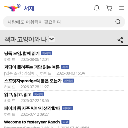
책과 고양이와 나
낭독 모임, 함께 읽기
페이퍼
하이드 | 2026-08-06 12:04
괴담이 들려주는 괴담 읽는 여름
리뷰
[입주 조건 : 옆집에 ..]
하이드 | 2026-08-03 15:34
스프렛지spredge의 붐은 오는가
페이퍼
하이드 | 2026-07-28 11:27
읽고, 읽고, 읽고
페이퍼
하이드 | 2026-07-22 18:56
페이퍼 좀 자주 써야지 생각할 때
페이퍼
하이드 | 2026-07-12 09:27
Wecome to Yesteryear Ranch
리뷰
[Yesteryear (Paperbac..]
하이드 | 2026-07-10 15:54