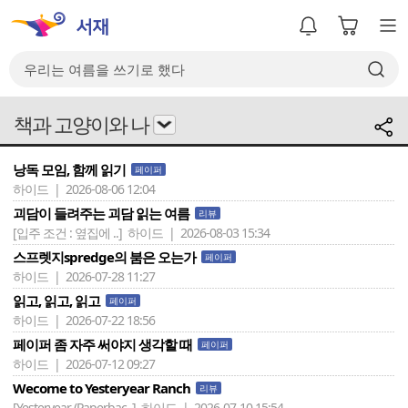
책과 고양이와 나
낭독 모임, 함께 읽기
페이퍼
하이드 | 2026-08-06 12:04
괴담이 들려주는 괴담 읽는 여름
리뷰
[입주 조건 : 옆집에 ..]
하이드 | 2026-08-03 15:34
스프렛지spredge의 붐은 오는가
페이퍼
하이드 | 2026-07-28 11:27
읽고, 읽고, 읽고
페이퍼
하이드 | 2026-07-22 18:56
페이퍼 좀 자주 써야지 생각할 때
페이퍼
하이드 | 2026-07-12 09:27
Wecome to Yesteryear Ranch
리뷰
[Yesteryear (Paperbac..]
하이드 | 2026-07-10 15:54