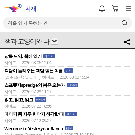
책과 고양이와 나
낭독 모임, 함께 읽기
페이퍼
하이드 | 2026-08-06 12:04
괴담이 들려주는 괴담 읽는 여름
리뷰
[입주 조건 : 옆집에 ..]
하이드 | 2026-08-03 15:34
스프렛지spredge의 붐은 오는가
페이퍼
하이드 | 2026-07-28 11:27
읽고, 읽고, 읽고
페이퍼
하이드 | 2026-07-22 18:56
페이퍼 좀 자주 써야지 생각할 때
페이퍼
하이드 | 2026-07-12 09:27
Wecome to Yesteryear Ranch
리뷰
[Yesteryear (Paperbac..]
하이드 | 2026-07-10 15:54