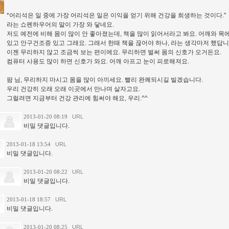
*어리석은 일 중에 가장 어리석은 일은 이익을 얻기 위해 건강을 희생하는 것이다."
라는 쇼펜하우어의 말이 가장 와 닿네요.
저도 예전에 비해 몸이 많이 안 좋아졌는데, 책을 많이 읽어서라고 봐요. 어깨와 목
있고 안구건조증 있고 그래요. 그래서 한때 책을 끊어야 하나, 라는 생각마저 했답니
이젠 무리하지 않고 조금씩 보는 편이에요. 무리하면 벌써 몸의 신호가 오거든요.
컴퓨터 사용도 많이 하면 신호가 와요. 어깨 아프고 눈이 피로해져요.
팜 님, 무리하지 마시고 몸을 많이 아끼세요. 빨리 완쾌되시길 빌겠습니다.
우리 건강히 오래 오래 이곳에서 만나며 살자고요.
그럴려면 지금부터 건강 관리에 힘써야 해요, 우리.^^
2013-01-20 08:19
URL
비밀 댓글입니다.
2013-01-18 13:54
URL
비밀 댓글입니다.
2013-01-20 08:22
URL
비밀 댓글입니다.
2013-01-18 18:57
URL
비밀 댓글입니다.
2013-01-20 08:25
URL