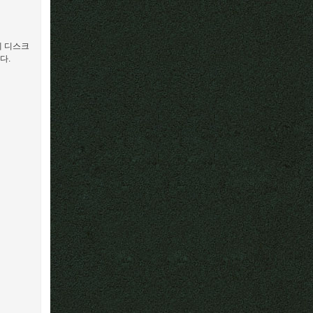
에 디스크
다.