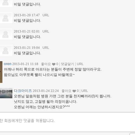
비밀 댓글입니다.
2013-01-20 17:47
URL
비밀 댓글입니다.
2013-01-21 02:01
URL
비밀 댓글입니다.
2013-01-21 19:04
URL
비밀 댓글입니다.
oren
|
|
2013-01-21 11:18
좋아요
0
댓글달기
URL
어깨나 허리 쪽으로 아프다는 분들이 주변에 정말 많더라구요.
팜므님도 아무쪼록 빨리 나으시길 바랄께요~
다크아이즈
|
2013-01-24 22:24
좋아요
0
URL
오렌님 말씀처럼 병원 가면 그런 분들 천지빼까리(!)지 뭡니까.
낫지도 않고, 고질병 될까 걱정이옵니다.
오렌님 어깨는 안녕하시겠지요?^^*