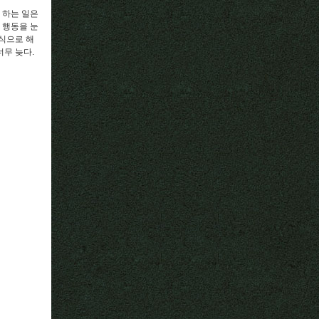
 하는 일은
 행동을 눈
 식으로 해
너무 늦다.