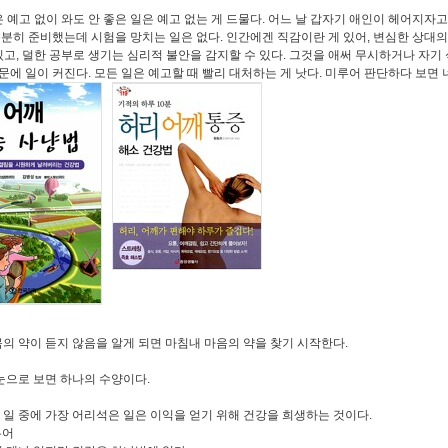
 예고 없이 와도 안 좋은 일은 예고 없는 게 드물다. 어느 날 갑자기 애인이 헤어지자고
충분히 준비했는데 시험을 망치는 일은 없다. 인간에겐 직감이란 게 있어, 변심한 상대의
 있고, 덜한 공부로 생기는 심리적 불안을 감지할 수 있다. 그것을 애써 무시하거나 자기
문에 일이 커진다. 모든 일은 예고할 때 빨리 대처하는 게 낫다. 미루어 판단하다 보면 
몸의 약이 듣지 않음을 알게 되면 마침내 마음의 약을 찾기 시작한다.
 눈으로 보면 하나의 수양이다.
 일 중에 가장 어리석은 일은 이익을 얻기 위해 건강을 희생하는 것이다.
우어