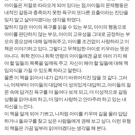
아이들은 저절로 따라오게 되어 있다는 점,아이들의 문제행동은
내적인 갈등과 충족되지 못한 욕구의 또다른 표출이라는 진단을
잊지 말고 살아야겠다는 생각을 하였다.
말하지 않은 아이의 욕구를 읽을 수 있는 부모, 아이의 행동으로
아이를 판단하지 않는 부모, 아이의 고유성을 그대로 긍정하는 부
모의 중요성에 대해 일깨워주고, 아이를 조건없이 사랑하라고 이
책은 이야기하고 있다. 그렇다고 무책임한 아이로 키우라는 뜻은
아니다. 취학 전이나 취학 연령의 아이들에겐 글로 여러 가지 해
야 할 일들의 목록을 일깨워 주고 자신이 해야 할 일들에 대해 책
임의식을 가질 수 있도록 하라고 말한다.
물론 이 책을 읽어서 내가 갑자기 바뀌어지진 않을 것 같다. 그러
나, 어제부터 아이들의 대답에 더 성의있게 대답하고, 아이들의 질
문 속에 담겨진 욕구를 더 들여다 보게 되고, 더 이성적으로 갈등
상황을 읽어내려 하고, 더 많이 사랑하고 안아주려 하고 있는 내
자신을 느낀다.
이 책을 알게 되어 기쁘고, 나처럼 아이를 키우며 길을 몰라 답답
하거나 돌파구를 찾고 싶은 사람들에게 권해 보고 싶다. 이런 유형
의 책들은 가끔 일부러 읽어야겠다는 생각을 해 본다.