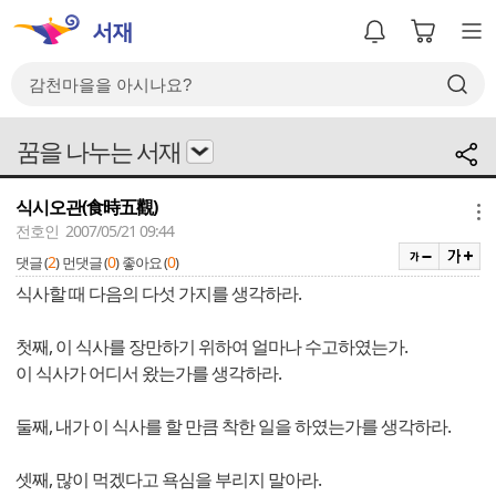
꿈을 나누는 서재
식시오관(食時五觀)
메뉴
전호인 2007/05/21 09:44
2
0
0
댓글 (
)
먼댓글 (
)
좋아요 (
)
식사할 때 다음의 다섯 가지를 생각하라.
첫째, 이 식사를 장만하기 위하여 얼마나 수고하였는가.
이 식사가 어디서 왔는가를 생각하라.
둘째, 내가 이 식사를 할 만큼 착한 일을 하였는가를 생각하라.
셋째, 많이 먹겠다고 욕심을 부리지 말아라.