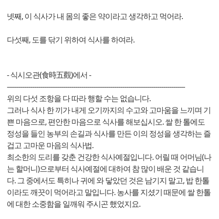
넷째, 이 식사가 내 몸의 좋은 약이라고 생각하고 먹어라.
다섯째, 도를 닦기 위하여 식사를 하여라.
- 식시오관(食時五觀)에서 -
-------------------------------------------------------------------------------------------
위의 다섯 조항을 다 따라 행할 수는 없습니다.
그러나 식사 한 끼가 내게 오기까지의 수고와 고마움을 느끼며 기
쁜 마음으로, 편안한 마음으로 식사를 해보십시오. 쌀 한 톨에도
정성을 들인 농부의 손길과 식사를 만든 이의 정성을 생각하는 즐
겁고 고마운 마음의 식사법.
최소한의 도리를 갖춘 건강한 식사예절입니다. 어릴 때 어머님(나
는 할머니)으로부터 식사예절에 대하여 참 많이 배운 것 같습니
다. 그 중에서도 특히나 귀에 와 닿았던 것은 남기지 말고, 밥 한톨
이라도 깨끗이 먹어라고 말입니다. 농사를 지셨기 때문에 쌀 한톨
에 대한 소중함을 일깨워 주시곤 했었지요.