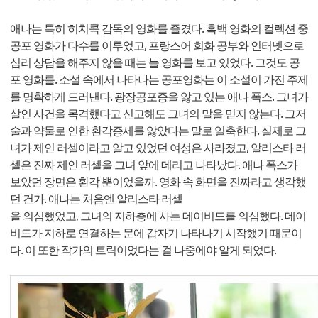
애나는 특히 히치콕 감독의 영화를 즐겼다. 흑백 영화의 컬렉션 중
공포 영화가 다수를 이루었고, 프랑스어 회화 공부와 인터넷으로
심리 상담을 해주지 않을 때는 늘 영화를 보고 있었다. 그것도 공
포 영화를. 소설 속에서 나타나는 공포영화는 이 소설이 가진 주제
를 명확하게 드러낸다. 광장공포증을 앓고 있는 애나 폭스. 그녀가
살인 사건을 목격했다고 신고해도 그녀의 말을 믿지 않는다. 그저
술과 약물로 인한 환각증세를 앓았다는 말로 일축한다. 실제로 그
녀가 제인 러셀이라고 알고 있었던 여성은 사라졌고, 알리스타 러
셀은 진짜 제인 러셀을 그녀 앞에 데리고 나타났다. 애나 폭스가
보았던 장면은 환각 뿐이었을까. 영화 속 화면을 진짜라고 생각했
던 건가. 애나는 처음엔 알리스타 러셀
을 의심했었고, 그녀의 지하층에 사는 데이비드를 의심했다. 데이
비드가 지하로 연결하는 문에 갑자기 나타나기 시작했기 때문이
다. 이 또한 작가의 트릭이었다는 걸 나중에야 알게 되었다.