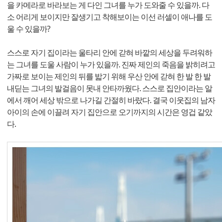
을 카메라로 바라보는 게 다인 그녀를 누가 도와줄 수 있을까. 다
소 어리게 보이지만 잘생기고 착해보이는 이선 러셀이 애나를 도
울 수 있을까?
스스로 자기 집이라는 울타리 안에 갇혀 바깥의 세상을 두려워하
는 그녀를 도울 사람이 누가 있을까. 진짜 제인의 죽음을 밝히려고
가짜로 보이는 제인의 뒤를 밟기 위해 우산 안에 갇혀 한 발 한 발
내딛는 그녀의 발걸음이 못내 안타까웠다. 스스로 집안이라는 알
에서 깨어 세상 밖으로 나가길 간절히 바랐다. 결국 이웃집의 남자
아이의 손에 이끌려 자기 집안으로 오기까지의 시간은 영겁 같았
다.