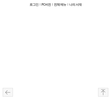
로그인
l
PC버전
l
전체 메뉴
l
나의 서재