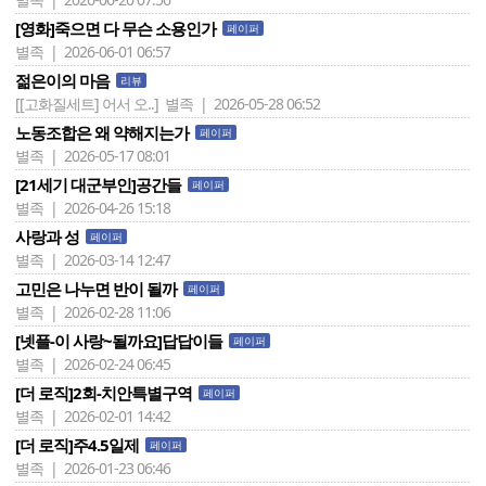
[영화]죽으면 다 무슨 소용인가
페이퍼
별족 | 2026-06-01 06:57
젊은이의 마음
리뷰
[[고화질세트] 어서 오..]
별족 | 2026-05-28 06:52
노동조합은 왜 약해지는가
페이퍼
별족 | 2026-05-17 08:01
[21세기 대군부인]공간들
페이퍼
별족 | 2026-04-26 15:18
사랑과 성
페이퍼
별족 | 2026-03-14 12:47
고민은 나누면 반이 될까
페이퍼
별족 | 2026-02-28 11:06
[넷플-이 사랑~될까요]답답이들
페이퍼
별족 | 2026-02-24 06:45
[더 로직]2회-치안특별구역
페이퍼
별족 | 2026-02-01 14:42
[더 로직]주4.5일제
페이퍼
별족 | 2026-01-23 06:46