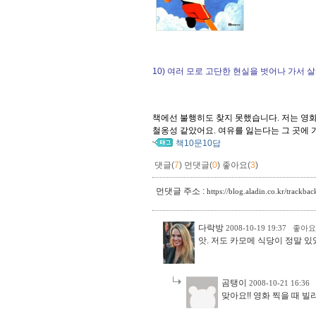
............................................................
10) 여러 모로 고단한 현실을 벗어나 가서 
책에선 불행히도 찾지 못했습니다. 저는
영화
철옹성 같았어요. 여유를 잃는다는 그 곳에 
책10문10답
댓글(
7
)
먼댓글(
0
)
좋아요(
3
)
먼댓글 주소 :
https://blog.aladin.co.kr/trackb
다락방
2008-10-19 19:37
좋아요
앗. 저도 카모메 식당이 정말 있
곰탱이
2008-10-21 16:36
맞아요!! 영화 찍을 때 