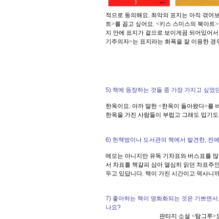
적으로 동의해요. 최악의 표지는 아직 겪어보
트>를 꼽고 싶어요. <키스 스미스의 북아트
지 안에 표지가 겉으로 보이게끔 되어있어서 
기주의자>는 표지라는 화폭을 잘 이용한 경우
.............................................................................
5) 책에 등장하는 것들 중 가장 가지고 싶었
한옥이요. 아까 말한 <한옥이 돌아왔다>를 
한옥을 가진 사람들이 부럽고 그래도 밉기도 해
6) 헌책방이나 도서관의 책에서 발견한, 전
메모는 아니지만 유독 기차표와 버스표를 많
서 차표를 책갈피 삼아 열심히 읽던 차표주인
두고 있답니다. 책이 가진 시간이고 역사니까
7) 좋아하는 책이 영화화되는 것은 기쁘면서
나요?
판타지 소설 <탐그루>