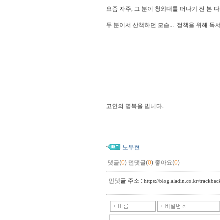
요즘 자주, 그 분이 청와대를 떠나기 전 본 
두 분이서 산책하던 모습... 정책을 위해 독
고인의 명복을 빕니다.
노무현
댓글(
0
)
먼댓글(
0
)
좋아요(
0
)
먼댓글 주소 :
https://blog.aladin.co.kr/trackb