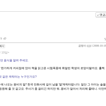
다
곰탱이
(
) l 2008-10-1
 10답>
었던 음식을 알려 주세요.
 한가하게 커피점에 앉아 책을 읽고픈 시험폭풍에 휘말린 학생의 로망이랄까요. 훌쩍.
 것 같은 캐릭터는 누구인가요?
>에 나오는 용비의 말? 한국 만화사에 길이 남을 '말'캐릭터랍니다. 일단
그 아이는 술을
절 응원해 줄 것 같고요. 주사가 좀 걸리긴 하지만 뭐..용비가 알아서 처리해 줄테니. 이만