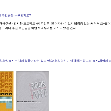
..........................
했던 주인공은 누구인가요?
력해주신 <진시황 프로젝트>의 주인공. 전 여자라 이렇게 밝힘증 있는 캐릭터 즈~질이
드러내 주신 주인공은 어떤 트라우마를 가지고 있는 건지 ....
..............................................
.............................................................................
 있지만, 표지는 책의 얼굴이라는 말도 있습니다. 당신이 생각하는 최고의 표지/최악의 
...............................
............................
...........................
...........................
...........................