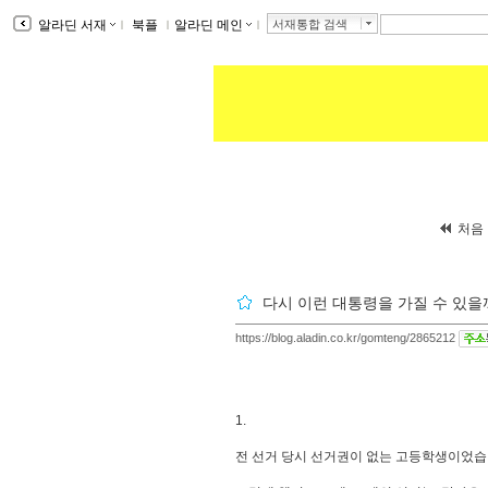
알라딘 서재
ｌ
북플
ｌ
알라딘 메인
ｌ
서재통합 검색
처음 
다시 이런 대통령을 가질 수 있을
https://blog.aladin.co.kr/gomteng/2865212
1.
전 선거 당시 선거권이 없는 고등학생이었습