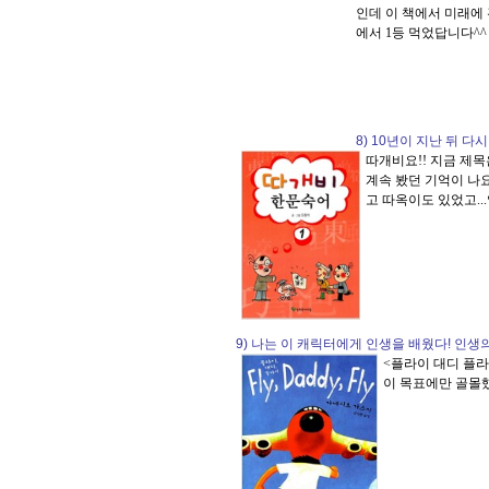
인데 이 책에서 미래에
에서 1등 먹었답니다^
........................................
8) 10년이 지난 뒤 
따개비요!! 지금 제
계속 봤던 기억이 나
고 따옥이도 있었고..
.....................................
9) 나는 이 캐릭터에게 인생을 배웠다! 인
<플라이 대디 플라
이 목표에만 골