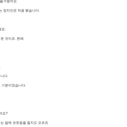
. 즐거웠어요.
하는 정치인은 처음 봤습니다.
겠죠.
운 것이죠. 본래.
.
습니다.
은 기분이었습니다.
을까요?
다는 말에 코웃음을 칠지도 모르죠