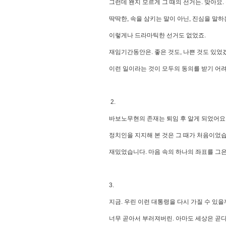
그런데 왠지 모르게 그 때의 선거는. 맞아요
딱딱한, 속을 삼키는 말이 아닌, 진심을 말
이렇게나 드라마틱한 선거도 없었죠.
재임기간동안은. 좋은 것도, 나쁜 것도 있었
이런 일이라는 것이 모두의 동의를 받기 어려
2.
바보노무현의 존재는 퇴임 후 알게 되었어요
정치인을 지지해 본 것은 그 때가 처음이었
재밌었습니다. 마음 속의 하나의 좌표를 그
3.
지금. 우린 이런 대통령을 다시 가질 수 있
너무 곧아서 부러져버린. 아마도 세상은 곧