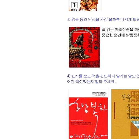
......................................
3) 읽는 동안 당신을 가장 울화통 터지게 
끝 없는 마초이즘을 피
중요한 순간에 밝힘증을 
........................................
........................................
4) 표지를 보고 책을 판단하지 말라는 말도
어떤 책이었는지 알려 주세요.