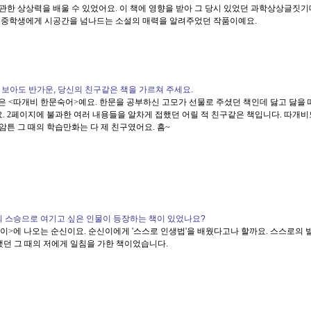
 관한 상상력을 배울 수 있었어요. 이 책에 영향을 받아 그 당시 있었던 과학상상글짓
^ 중학생에게 시공간을 넘나드는 소설의 매력을 알려주었던 작품이예요.
.......................
다시 보아도 반가운, 당신의 친구같은 책을 가르쳐 주세요.
목은 <따개비 한문숙어>예요. 한문을 공부하신 고모가 선물로 주셨던 책인데 닳고 닳을
요. 2페이지에 불과한 여러 내용들을 알차게 접했던 어릴 적 친구같은 책입니다. 따개비
.암튼 그 때의 학습만화는 다 제 친구였어요. 흠~
...........................
생의 스승으로 여기고 싶은 인물이 등장하는 책이 있었나요?
이>에 나오는 순신이요. 순신이에게 '스스로 인생법'을 배웠다고나 할까요. 스스로의 
몰했던 그 때의 저에게 일침을 가한 책이었습니다.