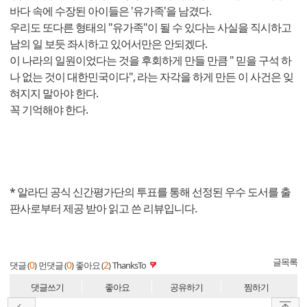
바다 속에 수장된 아이들은 '유가족'을 남겼다.
우리도 또다른 형태의 "유가족"이 될 수 있다는 사실을 직시하고
남의 일 보듯 좌시하고 있어서만은 안되겠다.
이 나라의 일원이었다는 것을 후회하게 만들 만큼 " 믿을 구석 하
나 없는 것이 대한민국이다", 라는 자각을 하게 만든 이 사건은 잊
혀지지 말아야 한다.
꼭 기억해야 한다.
* 알라딘 공식 신간평가단의 투표를 통해 선정된 우수 도서를 출
판사로부터 제공 받아 읽고 쓴 리뷰입니다.
글목록
0
0
2
댓글 (
)
먼댓글 (
)
좋아요 (
)
ThanksTo
댓글쓰기
좋아요
공유하기
찜하기