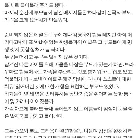
을 서로 끌어올려 주기도 했다.
마지막 순간에 부모님께 남긴 메시지들은 하나같이 전국의 부모
가슴을 크게 요동치게 만들었다.
준비되지 않은 이별은 누구에게나 감당하기 힘들 테지만 아직 어
리다고밖에 표현할 수 없는 학생들과의 이별은 그 부모들에게 평
생 씻지 못할 상처가 될 터이다.
누구는 더하고 누구는 덜하지 않은 것이다.
남겨진 다른 아이를 위해 마음을 다잡은 부모가 있는가 하면, 트라
우마로 힘들어하는 가족을 추스리는 것도 힘겨워 하는 집도 있고,
억울하게 떠나보낸 아이를 위해 간담회에 다니며 스스로에 대한
치유, 잃어버린 것에 대한 저항을 표현하는 부모도 있었다.
작가들이 열 세 명을 인터뷰하는 동안 가슴을 쥐어짜는 듯한 통곡
이 몇 차례나 이어졌을까.
가슴 아프게 불러도 끝내 돌아오지 않는 이름들이 점점이 눈물 찍
은 발자국을 남기고 돌아선다.
그는 증오와 분노, 그리움과 결연함을 넘나들며 감정을 완전히 터