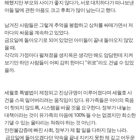
해했지만 부모와 사이가 좋지 않다가, 서로 대치하다가 떠나보낸
아들 딸에 관한 아픔도 크고 후회가 많이 남는다고 했다.
남겨진 사람들은 그렇게 추억을 봉합하고 상처를 싸매가면서 저
마다의 싸움을 계속하고 있었다.
금요일에 돌아오기로 되어 있었던 아이들이 끝내 돌아오지 않았
을 때.
각각의 가정마다 펼쳐졌을 생지옥은 생각만 해도 암담한데 지켜
보기만 하던 사람들이 어찌 감히 한마디 "위로"라도 건넬 수 있었
을까.
세월호 특별법이 제정되고 진상규명이 이루어졌다며 세월호 사
건을 스윽 밀어버리려는 움직임이 있다. 유가족들은 아이의 죽음
이 헛되지 않도록, 시스템을 바꿀 것을 요구한다. 정부가 내놓는
대책이라는 것이 유가족의 마음에 100% 들 수는 없겠지만 최소한
기댈 수 있는 울타리는 쳐줘야 하는 것 아닌가.
안전불감증에 빠진 사회, 정부가 제 할 일을 다하지 않는 나라.
금요일에 돌아오겠다던 약속을 끝내 지키지 못한 채 깊고 어두운