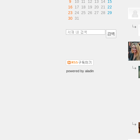
9
10
11
12
13
14
15
16
17
18
19
20
21
22
23
24
25
26
27
28
29
30
31
powered by
aladin