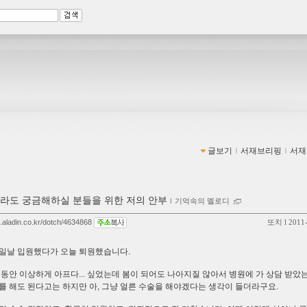
글보기
ｌ
서재브리핑
ｌ
서재
라도 궁금해하실 분들을 위한 저의 안부
ｌ
기억속의 멜로디
g.aladin.co.kr/dotch/4634868
또치
l 2011
일날 입원했다가 오늘 퇴원했습니다.
 동안 이상하게 아프다... 싶었는데 봄이 되어도 나아지질 않아서 병원에 가 상담 받았
를 해도 된다고는 하지만 아, 그냥 얼른 수술을 해야겠다는 생각이 들더라구요.