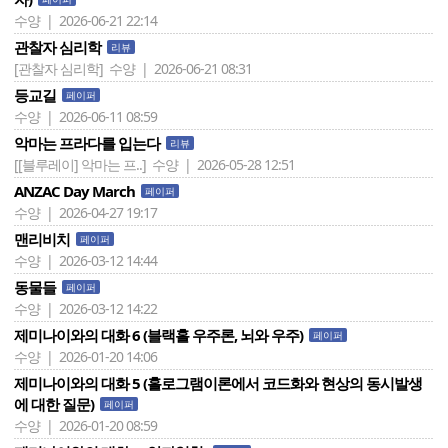
수양 | 2026-06-21 22:14
관찰자 심리학
리뷰
[관찰자 심리학]
수양 | 2026-06-21 08:31
등교길
페이퍼
수양 | 2026-06-11 08:59
악마는 프라다를 입는다
리뷰
[[블루레이] 악마는 프..]
수양 | 2026-05-28 12:51
ANZAC Day March
페이퍼
수양 | 2026-04-27 19:17
맨리비치
페이퍼
수양 | 2026-03-12 14:44
동물들
페이퍼
수양 | 2026-03-12 14:22
제미나이와의 대화 6 (블랙홀 우주론, 뇌와 우주)
페이퍼
수양 | 2026-01-20 14:06
제미나이와의 대화 5 (홀로그램이론에서 코드화와 현상의 동시발생
에 대한 질문)
페이퍼
수양 | 2026-01-20 08:59