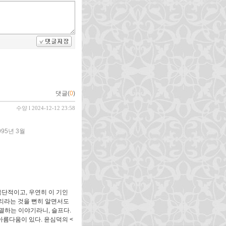
댓글(
0
)
수양
l 2024-12-12 23:58
995년 3월
단적이고, 우연히 이 기인
리라는 것을 뻔히 알면서도
멸하는 이야기라니, 슬프다.
아름다움이 있다. 윤심덕의 <