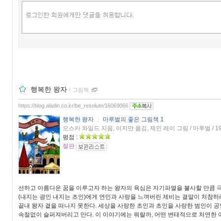
행복한 왕자
ｌ
그림책
https://blog.aladin.co.kr/be_resolute/16069066
행복한 왕자
ㅣ
마루벌의 좋은 그림책 1
오스카 와일드 지음, 이지만 옮김, 제인 레이 그림 / 마루벌 / 1
평점 :
절판
선하고 아름다운 꿈을 이루고자 하는 왕자의 욕심은 자기파멸을 불사할 만큼 극
(내지는 광인 내지는 초인)에게 연민과 사랑을 느껴버린 제비는 결말이 처참하
끝내 왕자 곁을 떠나지 못한다. 세상을 사랑한 초인과 초인을 사랑한 범인이 공
속절없이 슬퍼져버리고 만다. 이 이야기에는 뭐랄까, 어떤 변태적으로 처연한 