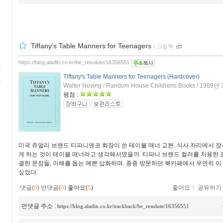
Tiffany's Table Manners for Teenagers
ｌ
그림책
https://blog.aladin.co.kr/be_resolute/16356551
Tiffany's Table Manners for Teenagers (Hardcover)
Walter Hoving / Random House Childrens Books / 1989년
평점 :
미국 쥬얼리 브랜드 티파니앤코 회장이 쓴 테이블 매너 교본. 식사 자리에서 장
게 하는 것이 테이블 매너라고 생각해서였을까. 티파니 브랜드 컬러를 차용한 표
결한 문장들, 이해를 돕는 예쁜 삽화하며. 종종 방문하던 북카페에서 우연히 이
싶었다.
댓글(
0
)
먼댓글(
0
)
좋아요(
5
)
좋아요
ｌ
공유하기
먼댓글 주소 :
https://blog.aladin.co.kr/trackback/be_resolute/16356551