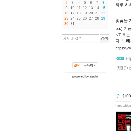
2
3
4
5
6
7
8
하루 하
9
10
11
12
13
14
15
16
17
18
19
20
21
22
23
24
25
26
27
28
29
벚꽃을 
30
31
p.s) 
<고요는 
다. 노래
https://
하
댓글(
0
)
powered by
aladin
[1
https://bl