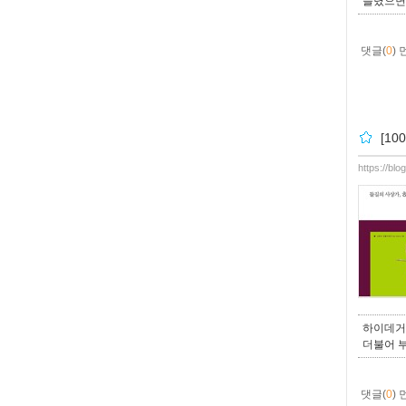
늘렸으면 
댓글(
0
)
[1
https://bl
하이데거
더불어 
댓글(
0
)