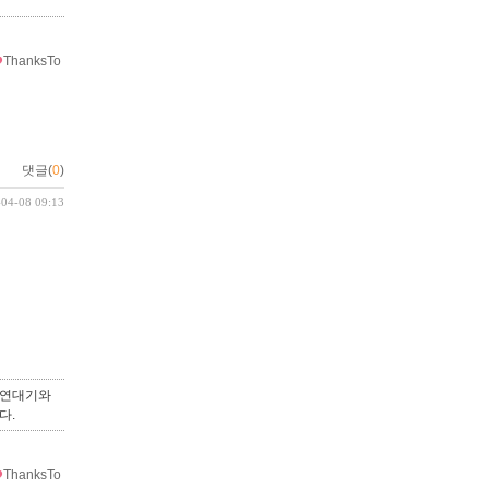
ThanksTo
댓글(
0
)
-04-08 09:13
 연대기와
다.
ThanksTo