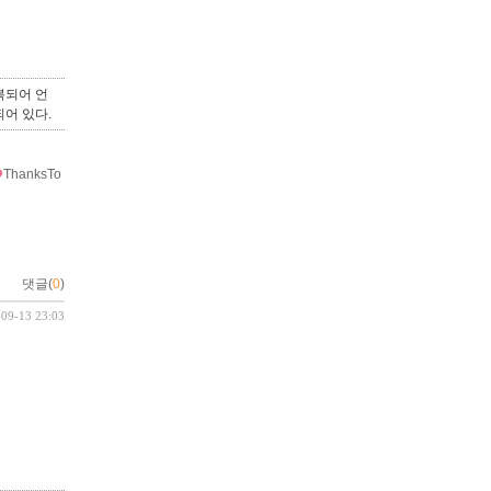
복되어 언
어 있다.
ThanksTo
댓글(
0
)
-09-13 23:03