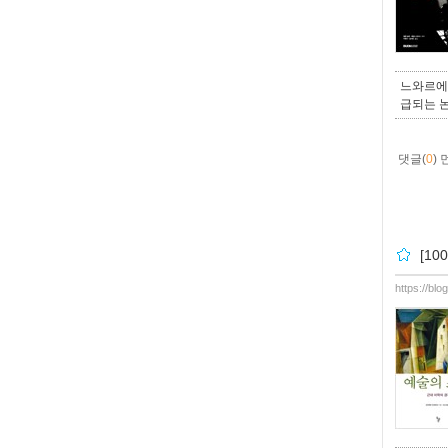
느와르에 
급되는 
댓글(
0
)
[1
https://bl