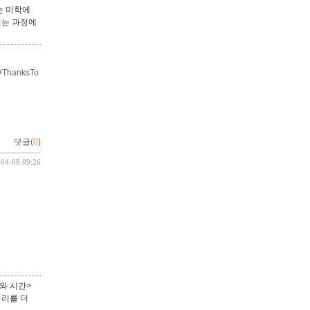
는 미학에
되는 과정에
ThanksTo
댓글(
0
)
-04-08 09:26
와 시간>
정리를 더