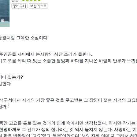
평점 :
풍경처럼 그윽한 소설이다.
 주인공들 사이에서 눈사람의 심장 소리가 들린다.
이로 오름 위의 떠 있는 소슬한 달빛과 바다를 지나온 바람의 안부가 느껴
어디 있는가?
말한다.
구석구석에서 자기의 가장 좋은 것을 주고받는 그 잠깐이 모여 저녁의 고요
까."
동안 고요를 홀로 있는 것과의 연계 속에서만 생각했었다. 하지만 작가는 
 현명하게도 그 관계가 생의 찰나라는 것 역시 놓치지 않는다. 사랑하는 
 짧은 반짝임이 '고요'였고 '행복'이었으며 '생의 진짜 의미'다.
그래서 하