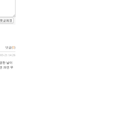
댓글(
0
)
-03-21 14:26
영한 날이
면 과연 무