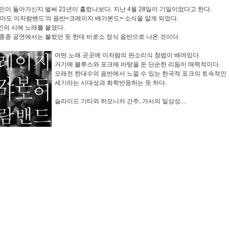
인이 돌아가신지 벌써 21년이 흘렀나보다. 지난 4월 28일이 기일이었다고 한다.
아마도 이자람밴드'의 음반<크레이지 배가본드> 소식을 알게 되었다.
의 시에 노래를 붙였다.
종종 공연에서는 불렀던 듯 한데 비로소 정식 음반으로 나온 것이다.
어떤 노래 곳곳에 이자람의 판소리식 창법이 배여있다.
거기에 블루스와 포크에 바탕을 둔 단순한 리듬이 매력적이다.
오래전 한대수의 음반에서 느낄 수 있는 한국적 포크의 토속적인 
세기라는 시대성과 화학반응하는 듯 하다.
슬라이드 기타와 하모니카 간주, 가사의 일상성....