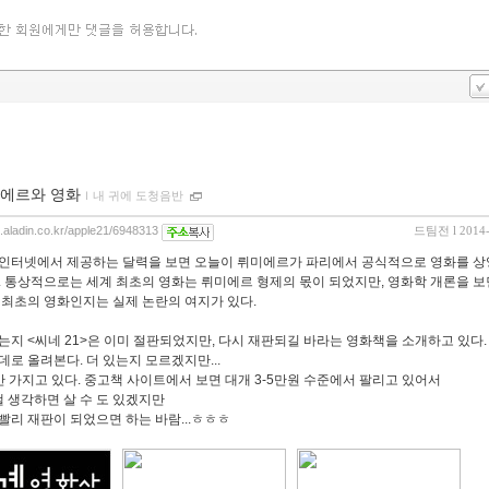
에르와 영화
ｌ
내 귀에 도청음반
og.aladin.co.kr/apple21/6948313
드팀전
l 2014
인터넷에서 제공하는 달력을 보면 오늘이 뤼미에르가 파리에서 공식적으로 영화를 상
. 통상적으로는 세계 최초의 영화는 뤼미에르 형제의 몫이 되었지만, 영화학 개론을 보
 최초의 영화인지는 실제 논란의 여지가 있다.
는지 <씨네 21>은 이미 절판되었지만, 다시 재판되길 바라는 영화책을 소개하고 있다.
데로 올려본다. 더 있는지 모르겠지만...
만 가지고 있다. 중고책 사이트에서 보면 대개 3-5만원 수준에서 팔리고 있어서
 낼 생각하면 살 수 도 있겠지만
빨리 재판이 되었으면 하는 바람...ㅎㅎㅎ