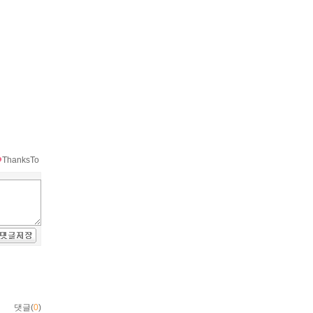
ThanksTo
댓글(
0
)