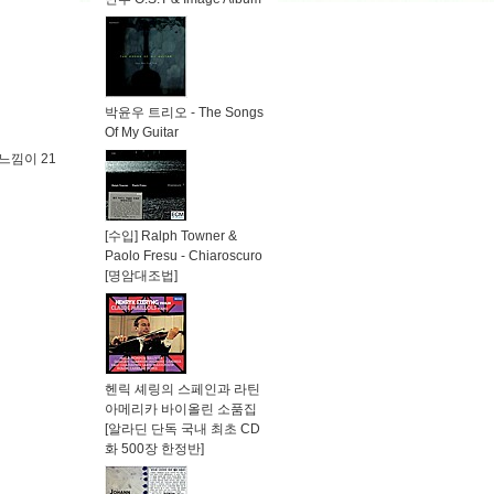
박윤우 트리오 - The Songs
Of My Guitar
느낌이 21
[수입] Ralph Towner &
Paolo Fresu - Chiaroscuro
[명암대조법]
헨릭 셰링의 스페인과 라틴
아메리카 바이올린 소품집
[알라딘 단독 국내 최초 CD
화 500장 한정반]