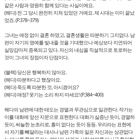
같은 사람과 영원히 함께 있다는 사실이에요.
(헤다) 전 그 당시 완전히 지쳐 있었던 거예요. 제 시대는 이미 끝났
었죠. (P.378~379)
그녀는 애정 없이 결혼 하였고, 결혼생활은 따분하기 그지없다. 남
편이 자기의 명예를 빛내줄 것을 기대했으나 예상보다 지연되어
실망감마저 증폭되고 있다. 자신의 내심을 직설적으로 토로하는
것이 그녀의 장점이자 단점이다.
(블랙) 당신은 행복하지 않아요.
(헤다) 따분하다고 했잖아요.
(헤다) 죽도록 따분한 것, 아시겠어요?
(헤다) 애정? 웃기는 소리 하지 마세요! (P.384~400)
헤다의 남편에 대한 태도는 경멸과 무관심으로 일관한다. 작가는
이를 대화에 앞선 지문으로 표현한다. 대화가 싫증난 듯이, 경멸하
듯이, 싸늘한 눈초리로, 흥미 없다는 듯이 등등. 우리라는 표현에
서 자기를 빼달라는 대사나 남편 가족의 일은 자신과는 상관없다