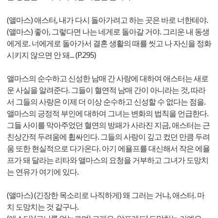
(앨마스) 애스터, 내가 다시 돌아가려고 하는 곳은 바로 너한테야.
(앨마스) 좋아, 그렇다면 나는 네게로 돌아갈 거야. 그리운 내 동생
에게로. 너에게로 돌아가서 결혼 생활의 때를 씻고 나 자신을 정화
시키지 않으면 안 돼... (P.295)
앨마스의 순수하고 신성한 남매 간 사랑에 대하여 애스터는 새로
운 사실을 알려준다. 그들이 혈연적 남매 간이 아니라는 것, 따라
서 그들의 사랑은 이제 더 이상 순수하고 신성할 수 없다는 점을.
앨마스의 긍정적 부인에 대하여 그녀는 변화의 법칙을 언급한다.
그들 사이를 막아주었던 혈연의 방패가 사라진 지금, 애스터는 근
친상간적 두려움에 휩싸인다. 그들의 사랑이 깊고 컸던 만큼 두려
움 또한 현실적으로 다가온다. 아기 에욜프를 대신해서 작은 에욜
프가 돼 달라는 리타와 앨마스의 요청을 거부하고 그녀가 도망치
는 연유가 여기에 있다.
(앨마스) (긴장한 목소리로 나직하게) 왜 그러는 거냐, 애스터. 마
치 도망치는 것 같구나.