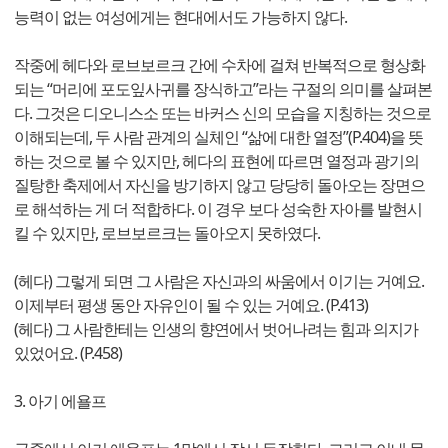
능력이 없는 여성에게는 현대에서도 가능하지 않다.
작중에 헤다와 로브보르크 간에 수차에 걸쳐 반복적으로 형상화
되는 “머리에 포도잎사귀를 장식하고”라는 구절의 의미를 살펴본
다. 그것은 디오니스소 또는 바커스 신의 모습을 지칭하는 것으로
이해되는데, 두 사람 관계의 실체인 “삶에 대한 열정”(P.404)을 뜻
하는 것으로 볼 수 있지만, 헤다의 표현에 따르면 열정과 광기의
질탕한 축제에서 자신을 방기하지 않고 당당히 돌아오는 장면으
로 해석하는 게 더 적합하다. 이 경우 보다 성숙한 자아를 발현시
킬 수 있지만, 로브보르크는 돌아오지 못하였다.
(헤다) 그렇게 되면 그 사람은 자신과의 싸움에서 이기는 거예요.
이제부터 평생 동안 자유인이 될 수 있는 거예요. (P.413)
(헤다) 그 사람한테는 인생의 향연에서 벗어나려는 힘과 의지가
있었어요. (P.458)
3. 아기 에욜프