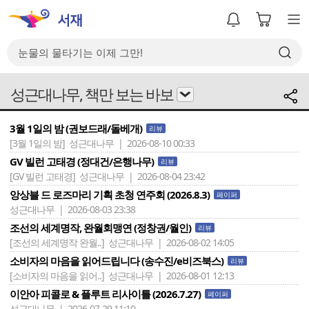
성근대나무, 책만 보는 바보
3월 1일의 밤 (권보드래/돌베개)
리뷰
[3월 1일의 밤]
성근대나무 | 2026-08-10 00:33
GV 빌런 고태경 (정대건/은행나무)
리뷰
[GV 빌런 고태경]
성근대나무 | 2026-08-04 23:42
앙상블 드 로즈마리 기획 초청 연주회 (2026.8.3)
페이퍼
성근대나무 | 2026-08-03 23:38
조선의 세계명작, 완월회맹연 (정창권/월인)
리뷰
[조선의 세계명작 완월..]
성근대나무 | 2026-08-02 14:05
소비자의 마음을 읽어드립니다 (송수진/e비즈북스)
리뷰
[소비자의 마음을 읽어..]
성근대나무 | 2026-08-01 12:13
이안아 피콜로 & 플루트 리사이틀 (2026.7.27)
페이퍼
성근대나무 | 2026-07-29 11:10