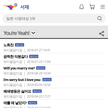
You're Yeah!
노회찬
페이퍼
뷰리풀말미잘 | 2018-07-27 10:41
끔찍한 악몽같다
페이퍼
뷰리풀말미잘 | 2018-07-23 11:04
Will you marry me?
페이퍼
뷰리풀말미잘 | 2018-06-29 14:34
I‘m sorry but I love you-
페이퍼
뷰리풀말미잘 | 2018-05-04 16:50
폐쇄병동은 싫어요
페이퍼
뷰리풀말미잘 | 2018-04-23 17:27
애를 왜 낳았지?
페이퍼
뷰리풀말미잘 | 2018-04-17 14:37