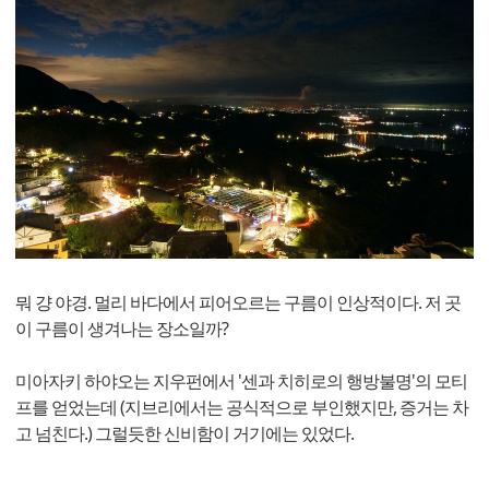
뭐 걍 야경. 멀리 바다에서 피어오르는 구름이 인상적이다. 저 곳
이 구름이 생겨나는 장소일까?
미아자키 하야오는 지우펀에서 '센과 치히로의 행방불명'의 모티
프를 얻었는데 (지브리에서는 공식적으로 부인했지만, 증거는 차
고 넘친다.) 그럴듯한 신비함이 거기에는 있었다.