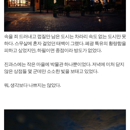
속을 죄 드러내고 껍질만 남은 도시는 차라리 속도 없는 도시만 못
하다. 스무살에 혼자 걸었던 태백이 그랬다. 폐광 특유의 황량함을
피하고 싶었지만, 하필이면 종점이라 방도가 없었다.
진과스에는 작은 마을에 박물관 하나뿐이었다. 저녁에 미처 닫지
않은 상점들 몇 군데만 소소한 빛을 보태고 있었다.
뭐, 생각보다 나쁘지는 않았다.