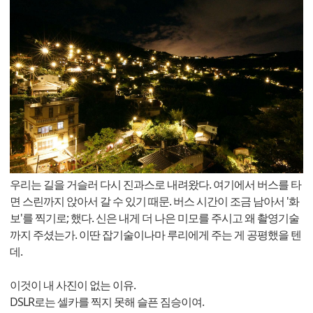
우리는 길을 거슬러 다시 진과스로 내려왔다. 여기에서 버스를 타
면 스린까지 앉아서 갈 수 있기 때문. 버스 시간이 조금 남아서 '화
보'를 찍기로; 했다. 신은 내게 더 나은 미모를 주시고 왜 촬영기술
까지 주셨는가. 이딴 잡기술이나마 루리에게 주는 게 공평했을 텐
데.
이것이 내 사진이 없는 이유.
DSLR로는 셀카를 찍지 못해 슬픈 짐승이여.