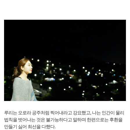
루리는 오로라 공주처럼 찍어내라고 강요했고, 나는 인간이 물리
법칙을 벗어나는 것은 불가능하다고 말하며 한편으로는 후환을
만들기 싫어 최선을 다했다.