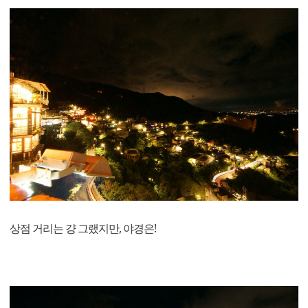
상점 거리는 걍 그랬지만, 야경은!