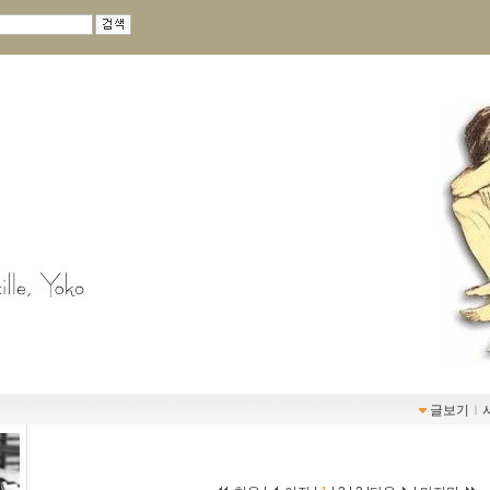
글보기
ｌ