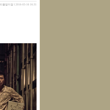
리풀말미잘
l 2016-03-16 16:31