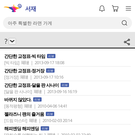
?
간단한 교정표-빅 타임
리뷰
[빅 타임]
瑚璉 | 2013-09-17 18:08
간단한 교정표-정거장
리뷰
[정거장]
瑚璉 | 2013-09-17 10:16
간단한 교정표-달을 판 사나이
리뷰
[달을 판 사나이]
瑚璉 | 2013-09-16 16:19
바뀌지 않았다.
리뷰
[동적평형]
瑚璉 | 2010-04-06 14:41
젤라즈니 팬의 즐거움
리뷰
[드림 마스터]
瑚璉 | 2010-02-03 20:14
해피엔딩 해피엔딩
리뷰
[은하수를 여행하는 히..]
瑚璉 | 2010-02-02 22:49