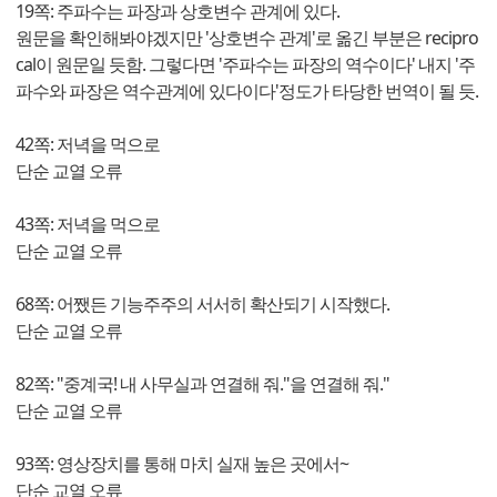
19쪽: 주파수는 파장과 상호변수 관계에 있다.
원문을 확인해봐야겠지만 '상호변수 관계'로 옮긴 부분은 recipro
cal이 원문일 듯함. 그렇다면 '주파수는 파장의 역수이다' 내지 '주
파수와 파장은 역수관계에 있다이다'정도가 타당한 번역이 될 듯.
42쪽: 저녁을 먹으로
단순 교열 오류
43쪽: 저녁을 먹으로
단순 교열 오류
68쪽: 어쨌든 기능주주의 서서히 확산되기 시작했다.
단순 교열 오류
82쪽: "중계국! 내 사무실과 연결해 줘."을 연결해 줘."
단순 교열 오류
93쪽: 영상장치를 통해 마치 실재 높은 곳에서~
단순 교열 오류