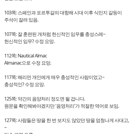
103쪽: 스페인과 포르투갈의 대항해 시대 이후 식민지 갈등이
주석이 잘려 있음.
107쪽: 잘 훈련된 개처럼 헌신적인 임무를 충성스레~
헌신적인 임무? 수정 요망.
112쪽: Nautical Almac
Almanac으로 수정 요망.
117쪽: 해리먼 개인에게 매우 충성적인 사람이었고~
충성적인? 수정 요망.
125쪽: 약간의 음양처리 정도면 될 겁니다.
원문을 확인해봐야겠지만 '음영처리'가 적절한 역어로 보임.
127쪽: 사람들은 땅을 한 번 보지도 않았던 땅을 엄청나게 사대고,
~