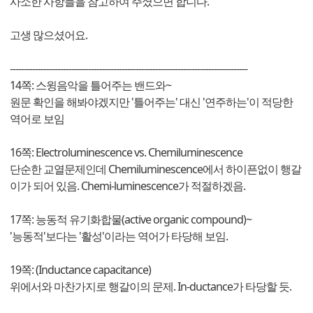
사소한 사항들을 참고하여 주셨으면 합니다.
고생 많으셨어요.
-------------------------------------------------------------------------------------
14쪽: 스윙음악을 틀어주는 밴드와~
원문 확인을 해봐야겠지만 '틀어주는' 대신 '연주하는'이 적당한
역어로 보임
16쪽: Electroluminescence vs. Chemiluminescence
단순한 교열문제인데 Chemiluminescence에서 하이픈없이 행갈
이가 되어 있음. Chemi-luminescence가 적절하겠음.
17쪽: 능동적 유기화합물(active organic compound)~
'능동적'보다는 '활성'이라는 역어가 타당해 보임.
19쪽: (Inductance capacitance)
위에서와 마찬가지로 행갈이의 문제. In-ductance가 타당할 듯.