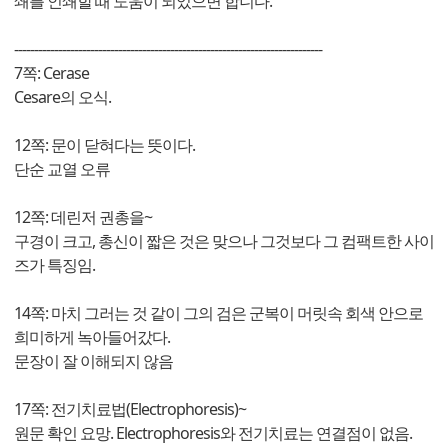
쇄를 인쇄할 때 도움이 되었으면 합니다.
-----------------------------------------------------------------------------
7쪽: Cerase
Cesare의 오식.
12쪽: 문이 닫혀다는 뜻이다.
단순 교열 오류
12쪽: 데린저 권총을~
구경이 크고, 총신이 짧은 것은 맞으나 그것보다 그 컴팩트한 사이
즈가 특징임.
14쪽: 마치 그러는 것 같이 그의 검은 군복이 머릿속 회색 안으로
희미하게 녹아들어갔다.
문장이 잘 이해되지 않음
17쪽: 전기치료법(Electrophoresis)~
원문 확인 요망. Electrophoresis와 전기치료는 연결점이 없음.