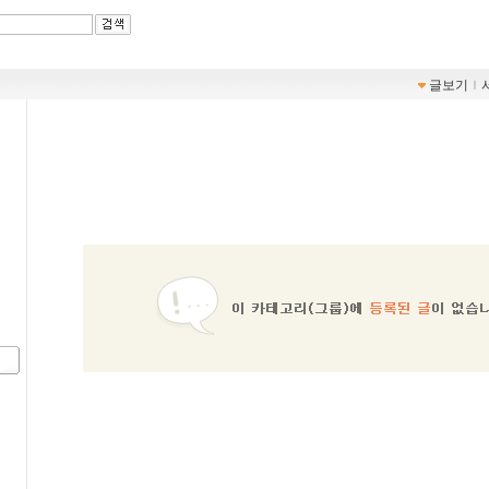
글보기
ｌ