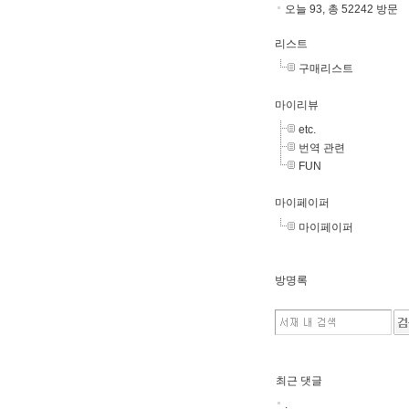
오늘 93, 총 52242 방문
리스트
구매리스트
마이리뷰
etc.
번역 관련
FUN
마이페이퍼
마이페이퍼
방명록
최근 댓글
.