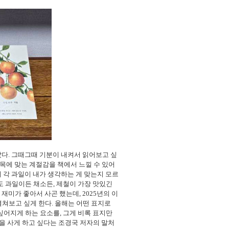
샀다
.
그때그때 기분이 내켜서 읽어보고 싶
목에 맞는 계절감을 책에서 느낄 수 있어
 각 과일이 내가 생각하는 게 맞는지 모르
도 과일이든 채소든
,
제철이 가장 맛있긴
 재미가 좋아서 사곤 했는데
, 2025
년의 이
펼쳐보고 싶게 한다
.
올해는 어떤 표지로
 싶어지게 하는 요소를
,
그게 비록 표지만
을 사게 하고 싶다는 조경국 저자의 말처