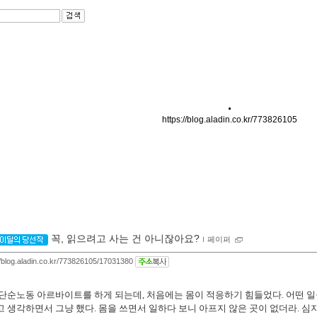
.
https://blog.aladin.co.kr/773826105
꼭, 읽으려고 사는 건 아니잖아요?
ｌ
페이퍼
//blog.aladin.co.kr/773826105/17031380
 단순노동 아르바이트를 하게 되는데
,
처음에는 몸이 적응하기 힘들었다
.
어떤 일
고 생각하면서 그냥 했다
.
몸을 쓰면서 일하다 보니 아프지 않은 곳이 없더라
.
심지