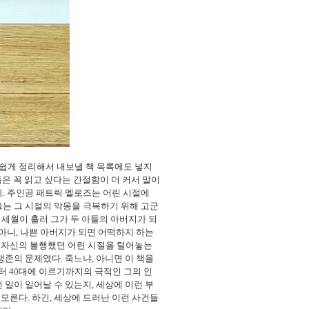
 쉽게 정리해서 내보낼 책 목록에도 넣지
은 꼭 읽고 싶다는 간절함이 더 커서 말이
고
.
주인공 패트릭 멜로즈는 어린 시절에
그는 그 시절의 악몽을 극복하기 위해 고군
,
세월이 흘러 그가 두 아들의 아버지가 되
아니
,
나쁜 아버지가 되면 어떡하지 하는
 자신의 불행했던 어린 시절을 털어놓는
 생존의 문제였다
.
죽느냐
,
아니면 이 책을
부터
40
대에 이르기까지의 극적인 그의 인
 일이 일어날 수 있는지
,
세상에 이런 부
 모른다
.
하긴
,
세상에 드러난 이런 사건들