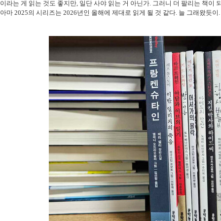
이라는 게 읽는 것도 좋지만
,
일단 사야 읽는 거 아닌가
.
그러니 더 팔리는 책이 
아마
2025
의 시리즈는
2026
년인 올해에 제대로 읽게 될 것 같다
.
늘 그래왔듯이