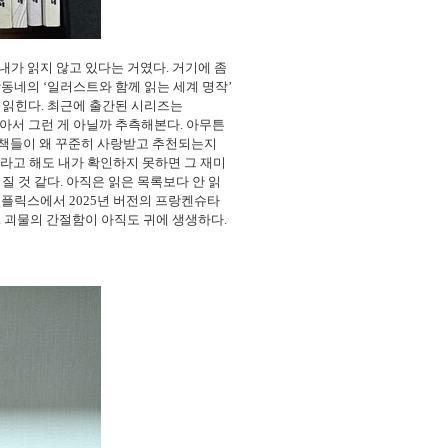
내가 읽지 않고 있다는 거였다
.
거기에 좀
문학동네의
‘
일러스트와 함께 읽는 세계 명작
’
 읽힌다
.
최근에 출간된 시리즈는
아서 그런 게 아닐까 추측해본다
.
아무튼
 책들이 왜 꾸준히 사랑받고 추천되는지
라고 해도 내가 확인하지 못하면 그 재미
질 것 같다
.
아직은 읽은 목록보다 안 읽
넷플릭스에서
2025
년 버전의 프랑켄슈타
.
괴물의 간절함이 아직도 귀에 생생하다
.