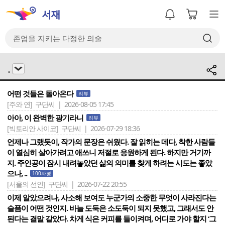
.
어떤 것들은 돌아온다
리뷰
[주와 연]
구단씨 | 2026-08-05 17:45
아아, 이 완벽한 광기라니
리뷰
[빅토리안 사이코]
구단씨 | 2026-07-29 18:36
언제나 그랬듯이, 작가의 문장은 쉬웠다. 잘 읽히는 데다, 착한 사람들
이 열심히 살아가려고 애쓰니 저절로 응원하게 된다. 하지만 거기까
지. 주인공이 잠시 내려놓았던 삶의 의미를 찾게 하려는 시도는 좋았
으나, ..
100자평
[서울의 선인]
구단씨 | 2026-07-22 20:55
이제 알았으려나, 사소해 보여도 누군가의 소중한 무엇이 사라진다는
슬픔이 어떤 것인지. 바늘 도둑은 소도둑이 되지 못했고, 그래서도 안
된다는 결말 같았다. 차게 식은 커피를 들이켜며, 어디로 가야 할지 ‘그