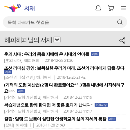
해피해피님의 서재
훈의 시대 : 우리의 몸을 지배해 온 시대의 언어들
리뷰
[훈의 시대]
해피해피 | 2018-12-28 21:36
조선 리더십 경영 : 불확실한 우리의 미래, 조선의 리더에게 답을 찾다
리뷰
[조선 리더십 경영]
해피해피 | 2018-12-26 21:42
(기적의 도형 계산법) 2권 다 완료했어요^^ 3권은 내년에 시작하려구
요~~~
리뷰
[기적의 도형 계산법 2]
해피해피 | 2018-12-23 11:19
복습개념으로 함께 한다면 더 좋은 효과가 납니다~
100자평
[기적의 도형 계산법 2]
해피해피 | 2018-12-23 11:17
끌림 : 알랭 드 보통이 설립한 인생학교의 삶의 지혜와 통찰
리뷰
[끌림]
해피해피 | 2018-11-28 21:49