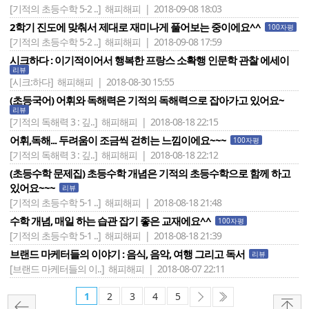
[기적의 초등수학 5-2 ..]
해피해피 | 2018-09-08 18:03
2학기 진도에 맞춰서 제대로 재미나게 풀어보는 중이에요^^
100자평
[기적의 초등수학 5-2 ..]
해피해피 | 2018-09-08 17:59
시크하다 : 이기적이어서 행복한 프랑스 소확행 인문학 관찰 에세이
리뷰
[시크:하다]
해피해피 | 2018-08-30 15:55
(초등국어) 어휘와 독해력은 기적의 독해력으로 잡아가고 있어요~
리뷰
[기적의 독해력 3 : 깊..]
해피해피 | 2018-08-18 22:15
어휘,독해... 두려움이 조금씩 걷히는 느낌이에요~~~
100자평
[기적의 독해력 3 : 깊..]
해피해피 | 2018-08-18 22:12
(초등수학 문제집) 초등수학 개념은 기적의 초등수학으로 함께 하고
있어요~~~
리뷰
[기적의 초등수학 5-1 ..]
해피해피 | 2018-08-18 21:48
수학 개념, 매일 하는 습관 잡기 좋은 교재에요^^
100자평
[기적의 초등수학 5-1 ..]
해피해피 | 2018-08-18 21:39
브랜드 마케터들의 이야기 : 음식, 음악, 여행 그리고 독서
리뷰
[브랜드 마케터들의 이..]
해피해피 | 2018-08-07 22:11
1
2
3
4
5