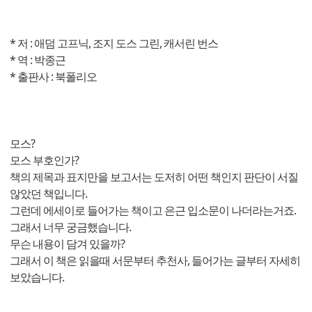
* 저 : 애덤 고프닉, 조지 도스 그린, 캐서린 번스
* 역 : 박종근
* 출판사 : 북폴리오
모스?
모스 부호인가?
책의 제목과 표지만을 보고서는 도저히 어떤 책인지 판단이 서질
않았던 책입니다.
그런데 에세이로 들어가는 책이고 은근 입소문이 나더라는거죠.
그래서 너무 궁금했습니다.
무슨 내용이 담겨 있을까?
그래서 이 책은 읽을때 서문부터 추천사, 들어가는 글부터 자세히
보았습니다.