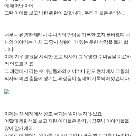
에 태어난 아이.
그런 아이를 보고 남편 워런이 말합니다. '우리 아들은 완벽해.'
너무나 유명한 테레사 수녀와의 만남을 기록한 조지 롬바르디 박
사의 이야기는 마치 그 당시 상황에 가 있는 듯한 착각을 들게 합
니다.
이제 겨우 병원을 시작한 초보 의사가 그 유명한 수녀님을 치료하
러 인도로 가죠.
그 과정에서 겪는 수녀님들과의 이야기나 인도 현지에서 교황의
의사와 의견 충돌이 생기는 과정등이 상세히 기록되어 있습니다.
이제는 전 세계에서 왕조 국가는 얼마 남지 않았죠.
어릴때 동화책을 보고 자란 아이들은 왕자님 공주님 이야기들을
많이 알거에요.
실제로 이 책에는 왕자를 만나고 그의 배경을 봤고 그를 만났다가