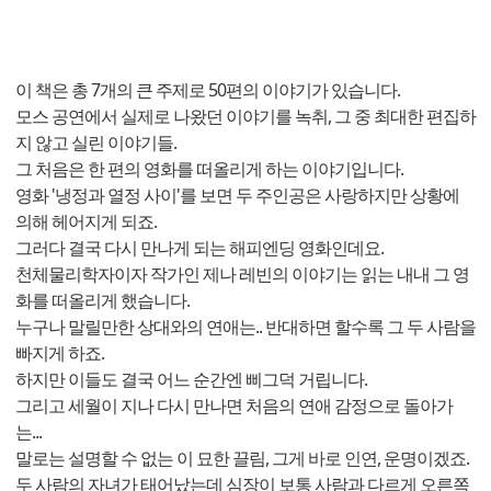
이 책은 총 7개의 큰 주제로 50편의 이야기가 있습니다.
모스 공연에서 실제로 나왔던 이야기를 녹취, 그 중 최대한 편집하
지 않고 실린 이야기들.
그 처음은 한 편의 영화를 떠올리게 하는 이야기입니다.
영화 '냉정과 열정 사이'를 보면 두 주인공은 사랑하지만 상황에
의해 헤어지게 되죠.
그러다 결국 다시 만나게 되는 해피엔딩 영화인데요.
천체물리학자이자 작가인 제나 레빈의 이야기는 읽는 내내 그 영
화를 떠올리게 했습니다.
누구나 말릴만한 상대와의 연애는.. 반대하면 할수록 그 두 사람을
빠지게 하죠.
하지만 이들도 결국 어느 순간엔 삐그덕 거립니다.
그리고 세월이 지나 다시 만나면 처음의 연애 감정으로 돌아가
는...
말로는 설명할 수 없는 이 묘한 끌림, 그게 바로 인연, 운명이겠죠.
두 사람의 자녀가 태어났는데 심장이 보통 사람과 다르게 오른쪽