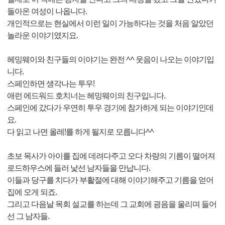
돌아온 여성이 나옵니다.
개인적으로는 현실에서 이런 일이 가능하다는 것을 처음 알았던
놀라운 이야기였지요.
헤밍웨이와 친구들의 이야기는 완전 ^^ 웃음이 나오는 이야기입
니다.
스페인하면 생각나는 투우!
애런 에드워드 호치너는 헤밍웨이의 친구입니다.
스페인에 갔다가 우연히 투우 경기에 참가하게 되는 이야기인데
요.
다 읽고 나면 올레!를 하게 될지로 모릅니다^^
초보 목사가 아이를 집에 데려다주고 오다 차량의 기름이 떨어져
로드하우스에 들러 낯선 남자들을 만납니다.
이들과 당구를 치다가 부활절에 대해 이야기해주고 기름을 얻어
집에 오게 되죠.
그리고 다음날 목회 설교를 하는데 그 교회에 굉음을 울리며 들어
선 그 남자들.