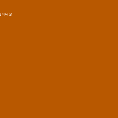
반찬이나 장