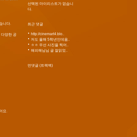
선택된 마이리스트가 없습니
다.
습니다.
최근 댓글
http://cinemart4.blo..
 다양한 공
저도 올해 5학년인데욤..
ㅎㅎ 우선 사진을 찍어..
해피해님님 글 잘읽었..
먼댓글 (트랙백)
어요.