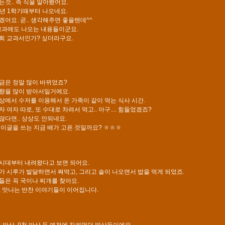
는것.. 즉 식을 알아봤어요.
3학년 1학기때부터 나오네요.
겠어요. 곧.. 생각해주면 좋을텐데^^
 교과에도 나오는 내용들이군요.
회 교과서인가? 싶더라구요.
금은 정말 많이 바뀌었죠?
향을 많이 받아서일거에요.
상에서 수저를 이용해서 온 가족이 같이 먹는 식사 시간.
 여자 따로, 또 수대로 차려서 먹고.. 아구.... 힘들었겠죠?
많다면.. 상상도 안되네요.
 이글을 쓰는 지금 배가 고픈 것일까요? ㅎㅎㅎ
시대부터 내려왔다고 보면 되어요.
가 시루가 발달하면서 쪄먹고, 그리고 솥이 나오면서 밥을 먹게 되었죠.
들은 꼭 국이나 찌개를 찾아요.
, 맛나는 반찬 이야기들이 이어집니다.