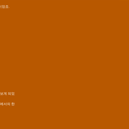
이었죠.
 보게 되었
속에서의 한