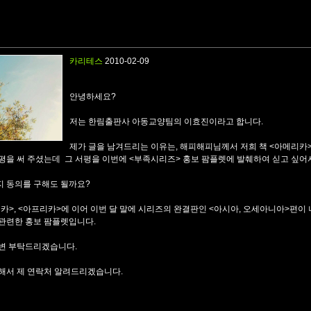
카리테스
2010-02-09
안녕하세요?
저는 한림출판사 아동교양팀의 이효진이라고 합니다.
제가 글을 남겨드리는 이유는, 해피해피님께서 저희 책 <아메리카
평을 써 주셨는데 그 서평을 이번에 <부족시리즈> 홍보 팜플렛에 발췌하여 싣고 싶
 동의를 구해도 될까요?
카>, <아프리카>에 이어 이번 달 말에 시리즈의 완결판인 <아시아, 오세아니아>편이 
관련한 홍보 팜플렛입니다.
답변 부탁드리겠습니다.
해서 제 연락처 알려드리겠습니다.