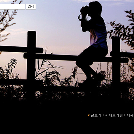
글보기
ｌ
서재브리핑
ｌ
서재