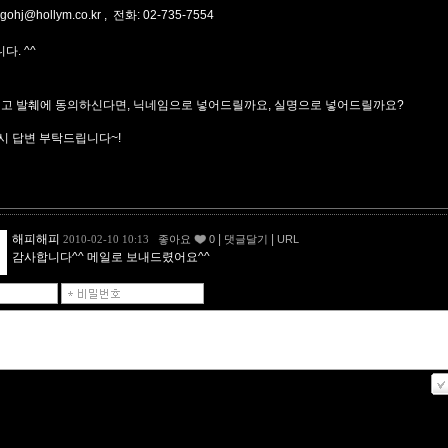
gohj@hollym.co.kr
, 전화: 02-735-7554
다. ^^
그리고 발췌에 동의하신다면, 닉네임으로 넣어드릴까요, 실명으로 넣어드릴까요?
시 답변 부탁드립니다~!
해피해피
|
|
2010-02-10 10:13
좋아요
0
댓글달기
URL
감사합니다^^ 메일로 보내드렸어요^^