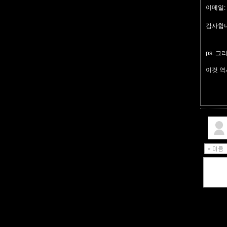
이메일:
감사합니
ps. 
이것 역