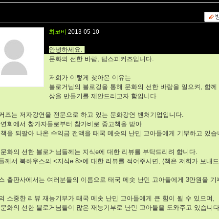
최코비
2013-05-10
안녕하세요.
문화의 선한 바람, 탑스피커즈입니다.
저희가 이렇게 찾아온 이유는
블로거님의 블로깅을 통해 문화의 선한 바람을 일으켜, 함께
상을 만들기를 제안드리고자 함입니다.
커즈는 저자강연을 전문으로 하고 있는 문화강연 벤처기업입니다.
강연회에서 참가자들로부터 참가비로 중고책을 받아
고책을 되팔아 나온 수익금 전액을 태국 메솟의 난민 고아들에게 기부하고 있습
 문화의 선한 블로거님들께는 지식e에 대한 리뷰를 부탁드리려 합니다.
들께서 북하우스의 <지식e 8>에 대한 리뷰를 적어주시면, (책은 저희가 보내
스 출판사에서는 여러분들의 이름으로 태국 메솟 난민 고아들에게 3만원을 
.
 소중한 리뷰 재능기부가 태국 메솟 난민 고아들에게 큰 힘이 될 수 있으며,
 문화의 선한 블로거님들이 많은 재능기부로 난민 고아들을 도와주고 있습니다