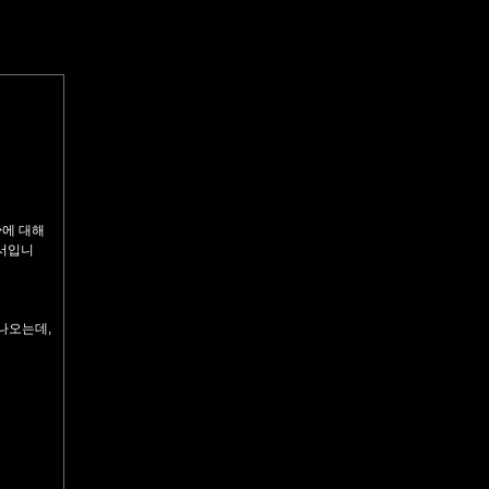
>에 대해
어서입니
나오는데,