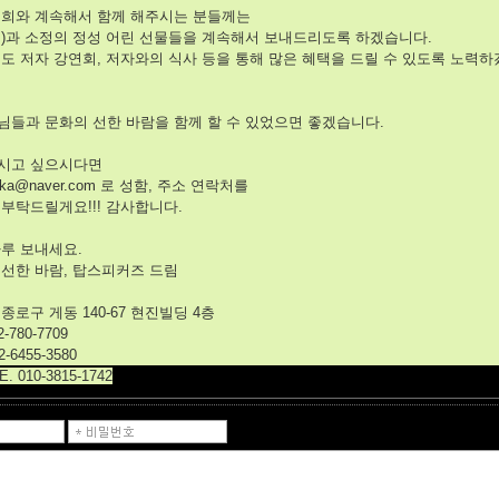
저희와 계속해서 함께 해주시는 분들께는
책)과 소정의 정성 어린 선물들을 계속해서 보내드리도록 하겠습니다.
도 저자 강연회, 저자와의 식사 등을 통해 많은 혜택을 드릴 수 있도록 노력
님들과 문화의 선한 바람을 함께 할 수 있었으면 좋겠습니다.
시고 싶으시다면
luka@naver.com 로 성함, 주소 연락처를
부탁드릴게요!!! 감사합니다.
하루 보내세요.
 선한 바람, 탑스피커즈 드림
종로구 게동 140-67 현진빌딩 4층
2-780-7709
2-6455-3580
. 010-3815-1742