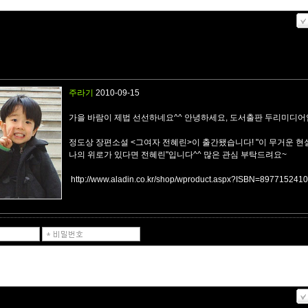
주라기
2010-09-15
가을 바람이 제법 선선하네요^^ 안녕하세요, 도서출판 두리미디어
정도상 장편소설 <그여자 전혜린>이 출간됐습니다! "이 무거운 현
나의 위로가 있다면 전혜린"입니다^^ 많은 관심 부탁드려요~
http://www.aladin.co.kr/shop/wproduct.aspx?ISBN=8977152410