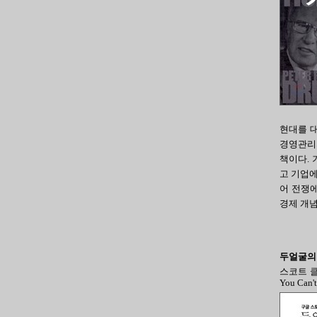
현대를 
경영관리
책이다. 
고 기업에
어 전쟁
경제 개
두얼굴의 
스코트 클리
You Can't