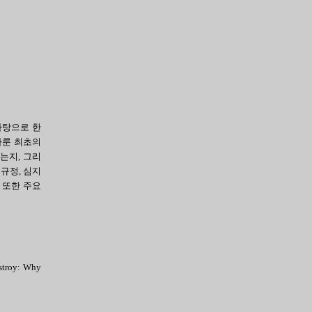
바탕으로 한
다룬 최초의
는지, 그리
규정, 심지
 또한 주요
oy: Why