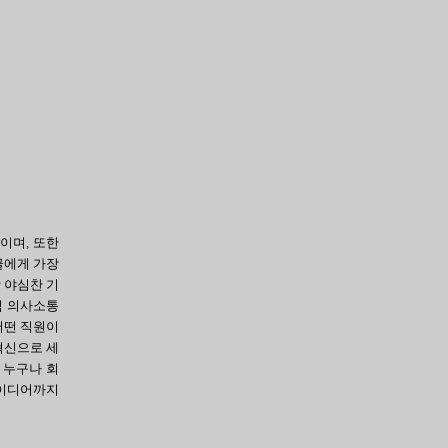
이며, 또한
글에게 가장
 야심찬 기
적 의사소통
어떤 직원이
혁신으로 세
 누구나 회
아이디어까지