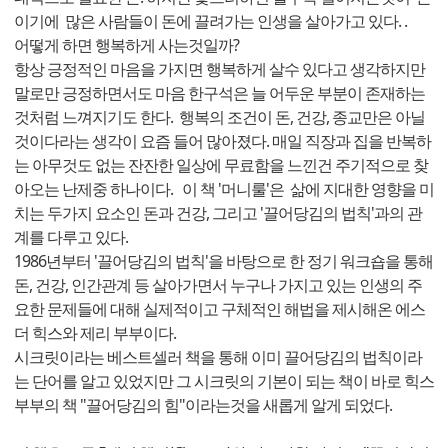
이기에 많은 사람들이 돈에 끌려가는 인생을 살아가고 있다. .
어떻게 하면 행복하게 사는것일까?
항상 긍정적인 마음을 가지면 행복하게 살수 있다고 생각하지만
말로만 긍정하면서도 마음 한구석은 늘 어두운 부분이 존재하는
것처럼 느껴지기도 한다. 행복의 조건이 돈, 건강, 종교만은 아닐
것이다라는 생각이 요즘 들어 많아졌다. 매일 직장과 집을 반복하
는 아무것도 없는 잔잔한 일상에 무료함을 느낀건 주기적으로 찾
아오는 난제중 하나이다. 이 책 '머니룰'은 삶에 지대한 영향을 미
치는 두가지 요소인 돈과 건강, 그리고 '끌어당김의 법칙'과의 관
계를 다루고 있다.
1986년부터 '끌어당김의 법칙'을 바탕으로 한 정기 워크숍을 통해
돈, 건강, 인간관계 등 살아가면서 누구나 가지고 있는 인생의 주
요한 문제들에 대해 실제적이고 구체적인 해법을 제시해온 에스
더 힉스와 제리 부부이다.
시크릿이라는 베스트셀러 책을 통해 이미 끌어당김의 법칙이라
는 단어를 알고 있었지만 그 시크릿의 기본이 되는 책이 바로 힉스
부부의 책 "끌어당김의 힘"이라는것을 새롭게 알게 되었다.