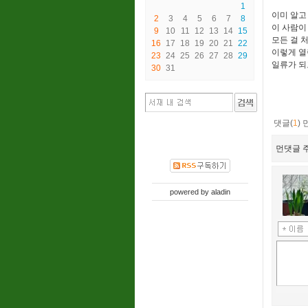
1
이미 알고
2
3
4
5
6
7
8
이 사람이
9
10
11
12
13
14
15
모든 걸 
16
17
18
19
20
21
22
이렇게 열
23
24
25
26
27
28
29
일류가 되
30
31
댓글(
1
)
먼댓글 주
powered by
aladin