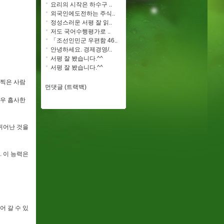
요리의 시작은 하수구 ..
외국인에도전하는 주식..
정성스러운 서평 잘 읽..
저도 국어수행평가로 ..
「조선인민군 우편함 46..
안녕하세요. 경제경영/..
서평 잘 봤습니다.^^
서평 잘 봤습니다.^^
 찍은 사람
먼댓글 (트랙백)
매우 흡사한
뛰어난 것을
. 이 능력은
어 갈 수 있