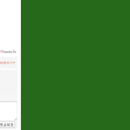
ThanksTo
바로쓰기