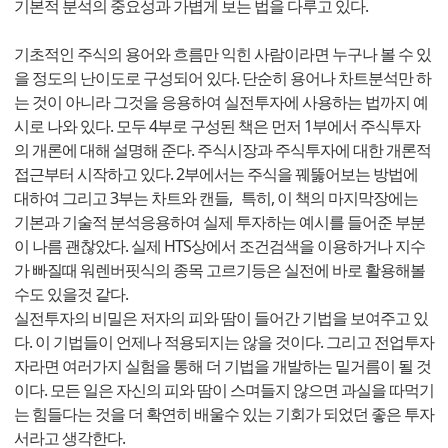
기본적 분석의 중요성과 가볍게 보는 법을 다루고 있다.
기초적인 주식의 용어와 흐름만 익힌 사람이라면 누구나 볼 수 있
을 정도의 난이도로 구성되어 있다. 단순히 용어나 차트분석만 하
는 것이 아니라 그것을 응용하여 실전투자에 사용하는 법까지 예
시로 나와 있다. 모두 4부로 구성된 책은 먼저 1부에서 주식투자
의 개론에 대해 설명해 준다. 주식시장과 주식투자에 대한 개론적
접근부터 시작하고 있다. 2부에서는 주식을 꿰뚫어보는 방법에
대하여 그리고 3부는 차트와 캔들, 특히, 이 책의 마지막장에는
기본과 기술적 분석응용하여 실제 투자하는 예시를 들어준 부분
이 나름 괜찮았다. 실제 HTS상에서 조건검색을 이용하거나 지수
가 빠질때 워렌버핏식의 종목 고르기등은 실전에 바로 활용해볼
수도 있을것 같다.
실전투자의 비밀은 저자의 피와 땀이 들어간 기법을 보여주고 있
다. 이 기법들이 언제나 적용되지는 않을 것이다. 그리고 전업투자
자라면 여러가지 실험을 통해 더 기법을 개발하는 밑거름이 될 것
이다. 모든 일은 자신의 피와 땀이 스며들지 않으면 과실을 따먹기
는 힘들다는 것을 더 확연히 배울수 있는 기회가 되었던 좋은 투자
서라고 생각한다.