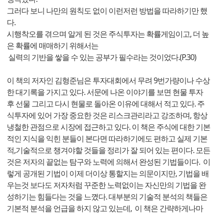
그러다 보니 나만의 원칙도 없이 이런저런 방법을 따라하기만 했
다.
시행착오를 겪으며 알게 된 것은 주식투자는 확률게임이고, 더 높
은 확률에 매매하기 위해서는
실력의 기반을 쌓을 수 있는 공부가 필수라는 것이었다.(P.30)
이 책의 저자인 김형준님은 투자대회에서 무려 9번가량이나 수상
한 대기록을 가지고 있다. 서문에 나온 이야기를 보면 현물 투자
후 선물 그리고 다시 현물로 돌아온 이유에 대해서 적고 있다. 주
식투자에 있어 가장 중요한 것은 리스크관리라고 강조하며, 항상
냉철한 관점으로 시장에 접근하고 있다. 이 책은 주식에 대한 기본
적인 지식을 익힌 분들이 본다면 따라하기에도 편하고 실제 기본
적,기술적으로 챙겨야할 것들을 정리가 잘 되어 있는 편이다. 모든
것은 저자의 끝없는 탐구와 노력에 의해서 완성된 기법들이다. 이
렇게 공개된 기법이 이제 더이상 통할지는 의문이지만, 기법을 배
우는것 보다도 저자처럼 꾸준한 노력없이는 자신만의 기법을 완
성하기는 힘들다는 것을 느꼈다. 대부분의 기술적 분석의 책들은
기본적 분석을 언급을 하지 않고 있는데, 이 책은 간략하게나마