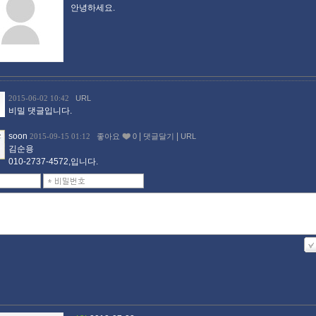
안녕하세요.
2015-06-02 10:42
URL
비밀 댓글입니다.
soon
|
|
2015-09-15 01:12
좋아요
0
댓글달기
URL
김순용
010-2737-4572,입니다.