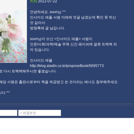
키치
2012-07-22
안녕하세요. soon님 ^^
인사이드 애플 서평 아래에 덧글 남겼는데 확인 못 하신
것 같아서
방명록에 글 남깁니다.
soon님이 쓰신 <인사이드 애플> 서평이
인문/사회/과학/예술 주목 신간 페이퍼에 잘못 트랙백 되
어 있습니다.
인사이드 애플
http://blog.aladin.co.kr/proposeBook/5695773
로 다시 트랙백해주시면 좋겠습니다.
해당 서평은 출판사로부터 책을 제공받고 쓴 것이라는 배너도 첨부해주세요.
다 ^^